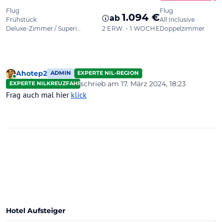
Ahotep2
ADMIN
EXPERTE NIL-REGION
Online
schrieb am
17. März 2024, 18:23
EXPERTE NILKREUZFAHRTEN
zuletzt editiert von
Frag auch mal hier
klick
Hotel Aufsteiger