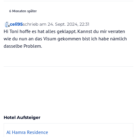
6 Monaten später
celi95
schrieb am
24. Sept. 2024, 22:31
zuletzt editiert von
Offline
Hi Toni hoffe es hat alles geklappt. Kannst du mir verraten
wie du nun an das Visum gekommen bist ich habe nämlich
dasselbe Problem.
Hotel Aufsteiger
Al Hamra Residence