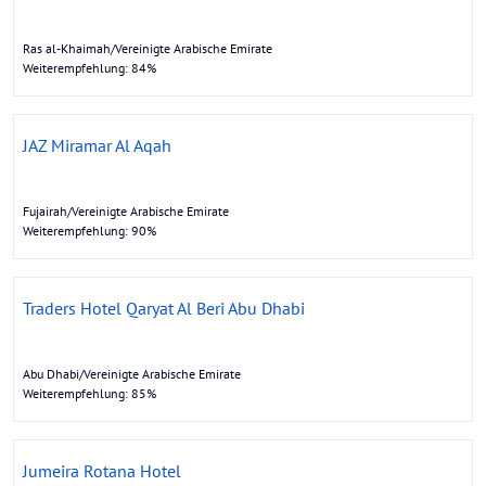
Ras al-Khaimah/Vereinigte Arabische Emirate
Weiterempfehlung: 84%
JAZ Miramar Al Aqah
Fujairah/Vereinigte Arabische Emirate
Weiterempfehlung: 90%
Traders Hotel Qaryat Al Beri Abu Dhabi
Abu Dhabi/Vereinigte Arabische Emirate
Weiterempfehlung: 85%
Jumeira Rotana Hotel