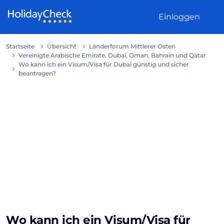
Weiter zum Inhalt
Einloggen
Startseite
Übersicht
Länderforum Mittlerer Osten
Vereinigte Arabische Emirate, Dubai, Oman, Bahrain und Qatar
Wo kann ich ein Visum/Visa für Dubai günstig und sicher
beantragen?
Wo kann ich ein Visum/Visa für