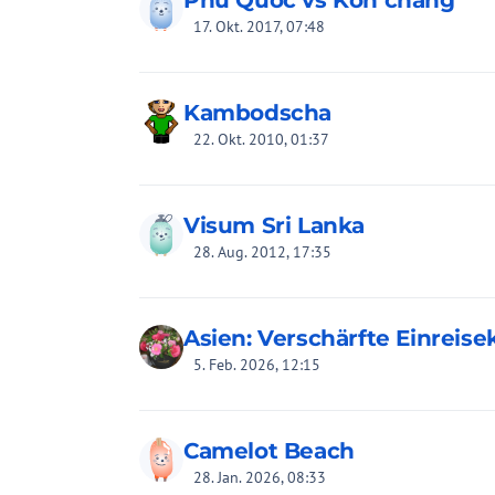
Phu Quoc vs Koh chang
17. Okt. 2017, 07:48
Kambodscha
22. Okt. 2010, 01:37
Visum Sri Lanka
28. Aug. 2012, 17:35
Asien: Verschärfte Einreise
5. Feb. 2026, 12:15
Camelot Beach
28. Jan. 2026, 08:33