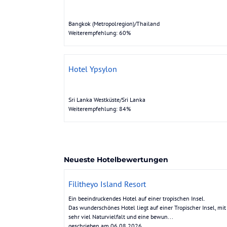
Bangkok (Metropolregion)/Thailand
Weiterempfehlung: 60%
Hotel Ypsylon
Sri Lanka Westküste/Sri Lanka
Weiterempfehlung: 84%
Neueste Hotelbewertungen
Filitheyo Island Resort
Ein beeindruckendes Hotel auf einer tropischen Insel.
Das wunderschönes Hotel liegt auf einer Tropischer Insel, mit
sehr viel Naturvielfalt und eine bewun...
geschrieben am 06.08.2026