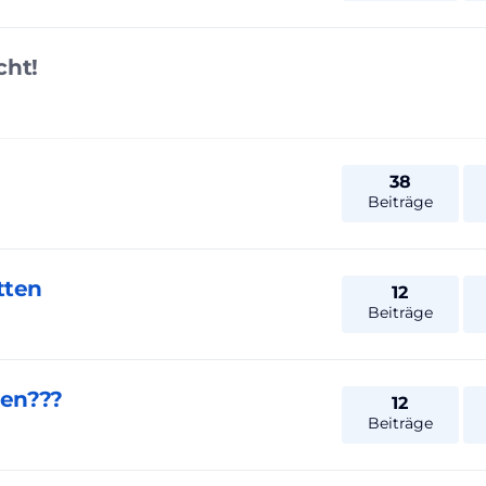
cht!
38
Beiträge
tten
12
Beiträge
ien???
12
Beiträge