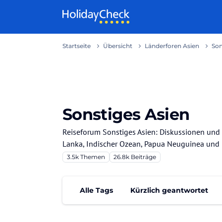
Weiter zum Inhalt
Startseite
Übersicht
Länderforen Asien
Son
Sonstiges Asien
Reiseforum Sonstiges Asien: Diskussionen und B
Lanka, Indischer Ozean, Papua Neuguinea und 
3.5k
Themen
26.8k
Beiträge
Alle Tags
Kürzlich geantwortet