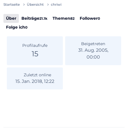
Startseite
Übersicht
chriwi
Über
Beiträge
Themen
Follower
21.1k
82
0
Folge ich
0
Beigetreten
Profilaufrufe
31. Aug. 2005,
15
00:00
Zuletzt online
15. Jan. 2018, 12:22