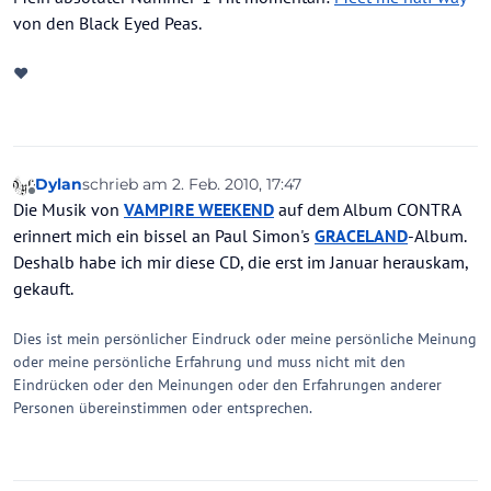
von den Black Eyed Peas.
♥
Dylan
schrieb am
2. Feb. 2010, 17:47
zuletzt editiert von
Offline
Die Musik von
VAMPIRE WEEKEND
auf dem Album CONTRA
erinnert mich ein bissel an Paul Simon's
GRACELAND
-Album.
Deshalb habe ich mir diese CD, die erst im Januar herauskam,
gekauft.
Dies ist mein persönlicher Eindruck oder meine persönliche Meinung
oder meine persönliche Erfahrung und muss nicht mit den
Eindrücken oder den Meinungen oder den Erfahrungen anderer
Personen übereinstimmen oder entsprechen.