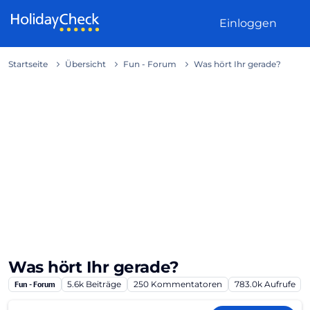
Weiter zum Inhalt
Einloggen
Startseite
Übersicht
Fun - Forum
Was hört Ihr gerade?
Was hört Ihr gerade?
Fun - Forum
5.6k
Beiträge
250
Kommentatoren
783.0k
Aufrufe