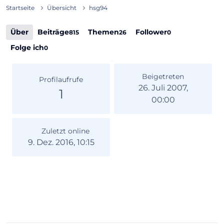
Startseite
Übersicht
hsg94
Über
Beiträge
Themen
Follower
815
26
0
Folge ich
0
Beigetreten
Profilaufrufe
26. Juli 2007,
1
00:00
Zuletzt online
9. Dez. 2016, 10:15