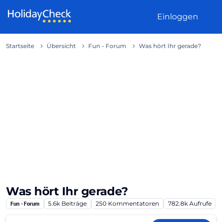
Weiter zum Inhalt
Einloggen
Startseite
Übersicht
Fun - Forum
Was hört Ihr gerade?
Was hört Ihr gerade?
Fun - Forum
5.6k
Beiträge
250
Kommentatoren
782.8k
Aufrufe