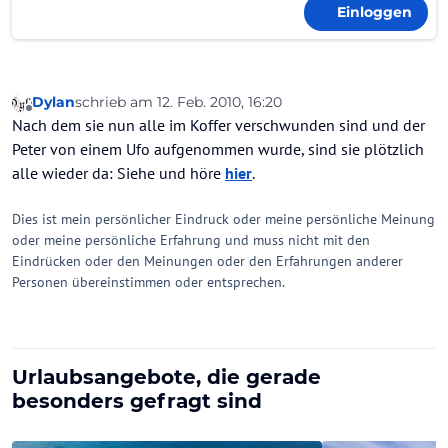
Einloggen
Dylan
schrieb am
12. Feb. 2010, 16:20
zuletzt editiert von
Offline
Nach dem sie nun alle im Koffer verschwunden sind und der
Peter von einem Ufo aufgenommen wurde, sind sie plötzlich
alle wieder da: Siehe und höre
hier
.
Dies ist mein persönlicher Eindruck oder meine persönliche Meinung
oder meine persönliche Erfahrung und muss nicht mit den
Eindrücken oder den Meinungen oder den Erfahrungen anderer
Personen übereinstimmen oder entsprechen.