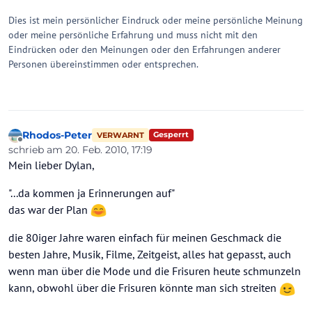
Dies ist mein persönlicher Eindruck oder meine persönliche Meinung
oder meine persönliche Erfahrung und muss nicht mit den
Eindrücken oder den Meinungen oder den Erfahrungen anderer
Personen übereinstimmen oder entsprechen.
Rhodos-Peter
Gesperrt
VERWARNT
Offline
schrieb am
20. Feb. 2010, 17:19
zuletzt editiert von
Mein lieber Dylan,
"...da kommen ja Erinnerungen auf"
das war der Plan
die 80iger Jahre waren einfach für meinen Geschmack die
besten Jahre, Musik, Filme, Zeitgeist, alles hat gepasst, auch
wenn man über die Mode und die Frisuren heute schmunzeln
kann, obwohl über die Frisuren könnte man sich streiten