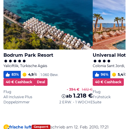
frische luft
schrieb am
12. Feb. 2010, 17:21
F
Gesperrt