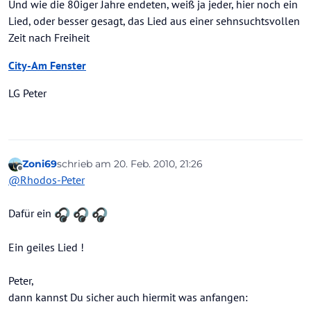
Und wie die 80iger Jahre endeten, weiß ja jeder, hier noch ein
Lied, oder besser gesagt, das Lied aus einer sehnsuchtsvollen
Zeit nach Freiheit
City-Am Fenster
LG Peter
Zoni69
schrieb am
20. Feb. 2010, 21:26
zuletzt editiert von
Offline
@
Rhodos-Peter
Dafür ein
Ein geiles Lied !
Peter,
dann kannst Du sicher auch hiermit was anfangen: