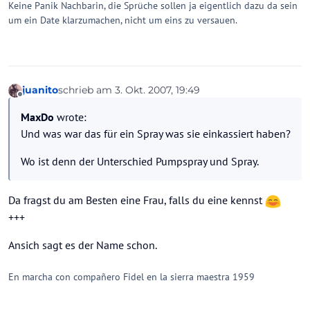
Keine Panik Nachbarin, die Sprüche sollen ja eigentlich dazu da sein
um ein Date klarzumachen, nicht um eins zu versauen.
juanito
schrieb am
3. Okt. 2007, 19:49
zuletzt editiert von
Offline
MaxDo
wrote:
Und was war das für ein Spray was sie einkassiert haben?
Wo ist denn der Unterschied Pumpspray und Spray.
Da fragst du am Besten eine Frau, falls du eine kennst
+++
Ansich sagt es der Name schon.
En marcha con compañero Fidel en la sierra maestra 1959