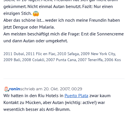
gekümmert. Nicht einmal Autan benutzt. Fazit: Nur einen
einzigen Stich.
Aber das schöne ist... weder ich noch meine Freundin haben
jetzt Dengue oder Malaria.
Am meisten beschäftigt mich die Frage: Erst die Sonnencreme
und dann Autan oder umgekehrt.
2011 Dubai, 2011 Flic en Flac, 2010 Safaga, 2009 New York City,
2009 Bali, 2008 Colakli, 2007 Punta Cana, 2007 Teneriffa, 2006 Kos
ronin
schrieb am
20. Okt. 2007, 00:29
zuletzt editiert von
Offline
Wir hatten in den Riu Hotels in
Puerto Plata
zwar kaum
Kontakt zu Mücken, aber Autan (wichtig: active!) war
wesentlich besser als Anti-Brumm.