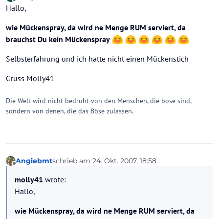
zuletzt editiert von
Offline
Hallo,
wie Mückenspray, da wird ne Menge RUM serviert, da
brauchst Du kein Mückenspray
Selbsterfahrung und ich hatte nicht einen Mückenstich
Gruss Molly41
Die Welt wird nicht bedroht von den Menschen, die böse sind,
sondern von denen, die das Böse zulassen.
Angiebmt
schrieb am
24. Okt. 2007, 18:58
zuletzt editiert von
Offline
molly41
wrote:
Hallo,
wie Mückenspray, da wird ne Menge RUM serviert, da