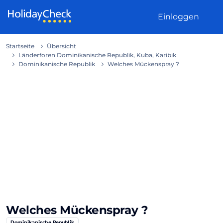
Weiter zum Inhalt
Einloggen
Startseite
Übersicht
Länderforen Dominikanische Republik, Kuba, Karibik
Dominikanische Republik
Welches Mückenspray ?
Welches Mückenspray ?
Dominikanische Republik