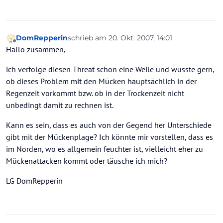
DomRepperin
schrieb am
20. Okt. 2007, 14:01
zuletzt editiert von
Offline
Hallo zusammen,
ich verfolge diesen Threat schon eine Weile und wüsste gern,
ob dieses Problem mit den Mücken hauptsächlich in der
Regenzeit vorkommt bzw. ob in der Trockenzeit nicht
unbedingt damit zu rechnen ist.
Kann es sein, dass es auch von der Gegend her Unterschiede
gibt mit der Mückenplage? Ich könnte mir vorstellen, dass es
im Norden, wo es allgemein feuchter ist, vielleicht eher zu
Mückenattacken kommt oder täusche ich mich?
LG DomRepperin