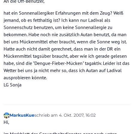
An die Off-Benutzer,
hat ein Sonnenallergiker Erfahrungen mit dem Zeug? Weiß
jemand, ob es fetthaltig ist? Ich kann nur Ladival als
Sonnenschutz benutzen, um keine Sonnenallergie zu
bekommen. Habe noch nie zusätzlich Autan benutzt, da man
bei uns Mückenmittel eher braucht, wenn die Sonne weg ist.
Hatte auch nicht damit gerechnet, dass man in der DR ein
Mückenmittel tagsüber braucht, aber wie ich gerade gelesen
habe, sind die "Dengue-Fieber-Mücken" tagaktiv. Leider ist das
Wetter bei uns ja nicht mehr so, dass ich Autan auf Ladival
ausprobieren könnte.
LG Sonja
MarkusKue
schrieb am
4. Okt. 2007, 16:02
zuletzt editiert von
Offline
Hi,