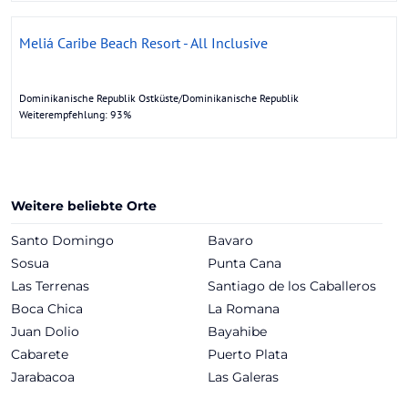
Meliá Caribe Beach Resort - All Inclusive
Dominikanische Republik Ostküste/Dominikanische Republik
Weiterempfehlung: 93%
Weitere beliebte Orte
Santo Domingo
Bavaro
Sosua
Punta Cana
Las Terrenas
Santiago de los Caballeros
Boca Chica
La Romana
Juan Dolio
Bayahibe
Cabarete
Puerto Plata
Jarabacoa
Las Galeras