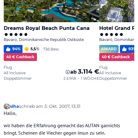
siha
schrieb am
3. Okt. 2007, 13:31
zuletzt editiert von
Offline
Hallo,
wir haben die ERfahrung gemacht das AUTAN garnichts
bringt. Scheinen die Viecher gegen imun zu sein.