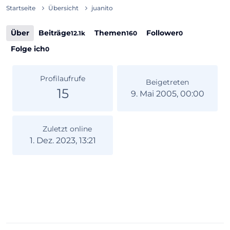
Startseite
Übersicht
juanito
Über
Beiträge
Themen
Follower
12.1k
160
0
Folge ich
0
Profilaufrufe
Beigetreten
15
9. Mai 2005, 00:00
Zuletzt online
1. Dez. 2023, 13:21