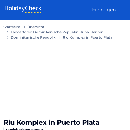
Weiter zum Inhalt
Einloggen
Startseite
Übersicht
Länderforen Dominikanische Republik, Kuba, Karibik
Dominikanische Republik
Riu Komplex in Puerto Plata
Riu Komplex in Puerto Plata
Dominikanische Republik