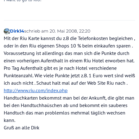
Dirk14
schrieb am
20. Mai 2008, 22:20
zuletzt editiert von
Offline
Mit der Riu Karte kannst du z.B die Telefonkosten begleichen ,
oder in den Riu eigenen Shops 10 % beim einkaufen sparen .
Voraussetzung ist allerdings das man sich die Punkte durch
einen vorherigen Aufenthalt in einem Riu Hotel erworben hat.
Pro Tag Aufenthalt gibt es je nach Hotel verschiedene
Punkteanzahl. Wie viele Punkte jetzt z.B. 1 Euro wert sind weiß
ich auch nicht . Schaut halt mal auf der Web Site Riu nach .
http://www.riu.com/index.php
Handtuchkarten bekommst man bei der Ankunft, die gibt man
bei den Handtuchhaüschen ab und bekommt ein sauberes
Handtuch das man problemlos mehrmal täglich wechsen
kann.
Gruß an alle Dirk