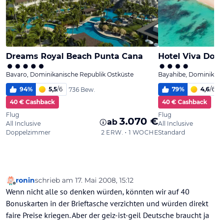
ronin
schrieb am
17. Mai 2008, 15:12
zuletzt editiert von
Offline
Wenn nicht alle so denken würden, könnten wir auf 40
Bonuskarten in der Brieftasche verzichten und würden direkt
faire Preise kriegen. Aber der geiz-ist-geil Deutsche braucht ja