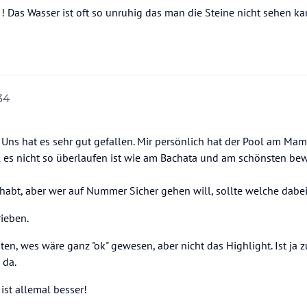
 Das Wasser ist oft so unruhig das man die Steine nicht sehen ka
34
!! Uns hat es sehr gut gefallen. Mir persönlich hat der Pool am M
il es nicht so überlaufen ist wie am Bachata und am schönsten b
abt, aber wer auf Nummer Sicher gehen will, sollte welche dabe
ieben.
n, wes wäre ganz "ok" gewesen, aber nicht das Highlight. Ist ja 
 da.
ist allemal besser!