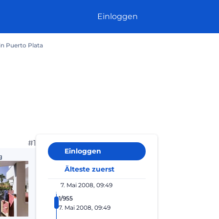
Einloggen
n Puerto Plata
#1
Einloggen
g
Älteste zuerst
7. Mai 2008, 09:49
1/955
7. Mai 2008, 09:49