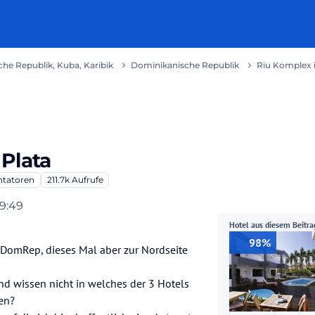
he Republik, Kuba, Karibik
Dominikanische Republik
Riu Komplex i
Plata
tatoren
211.7k
Aufrufe
09:49
Hotel aus diesem Beitra
98%
 DomRep, dieses Mal aber zur Nordseite
nd wissen nicht in welches der 3 Hotels
en?