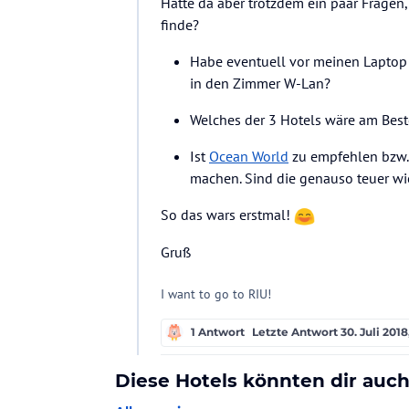
Hätte da aber trotzdem ein paar Fragen, 
finde?
Habe eventuell vor meinen Laptop 
in den Zimmer W-Lan?
Welches der 3 Hotels wäre am Bes
Ist
Ocean World
zu empfehlen bzw. 
machen. Sind die genauso teuer wi
So das wars erstmal!
Gruß
I want to go to RIU!
1 Antwort
Letzte Antwort
30. Juli 2018