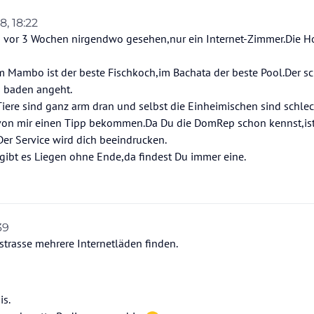
8, 18:22
 vor 3 Wochen nirgendwo gesehen,nur ein Internet-Zimmer.Die Ho
m Mambo ist der beste Fischkoch,im Bachata der beste Pool.Der s
s baden angeht.
ere sind ganz arm dran und selbst die Einheimischen sind schlec
 von mir einen Tipp bekommen.Da Du die DomRep schon kennst,is
r Service wird dich beeindrucken.
gibt es Liegen ohne Ende,da findest Du immer eine.
39
strasse mehrere Internetläden finden.
is.