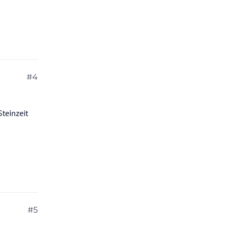
#4
teinzeit
#5