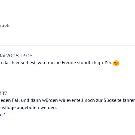
n
stroh.
Mai 2008, 13:05
 von
das hier so liest, wird meine Freude stündlich größer.
3:17
eden Fall und dann würden wir eventell noch zur Südseite fahre
Ausflüge angeboten werden.
nd
?