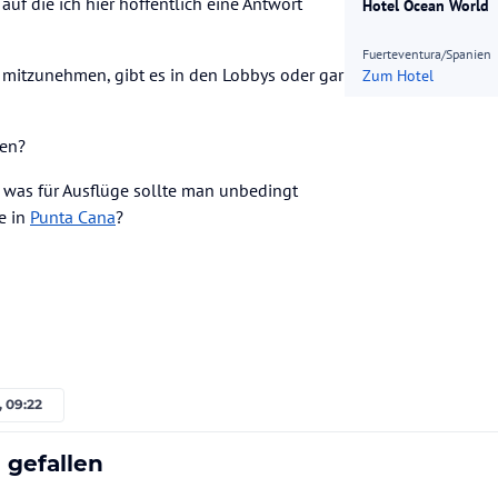
auf die ich hier hoffentlich eine Antwort
Hotel Ocean World
Fuerteventura/Spanien
mitzunehmen, gibt es in den Lobbys oder gar
Zum Hotel
ten?
was für Ausflüge sollte man unbedingt
e in
Punta Cana
?
, 09:22