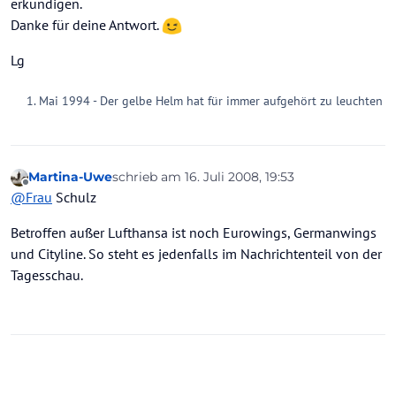
erkundigen.
Danke für deine Antwort.
Lg
Mai 1994 - Der gelbe Helm hat für immer aufgehört zu leuchten
Martina-Uwe
schrieb am
16. Juli 2008, 19:53
zuletzt editiert von
Offline
@
Frau
Schulz
Betroffen außer Lufthansa ist noch Eurowings, Germanwings
und Cityline. So steht es jedenfalls im Nachrichtenteil von der
Tagesschau.