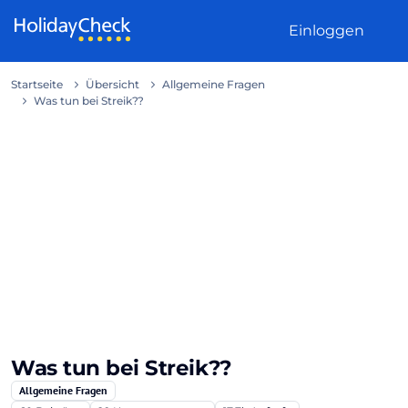
Weiter zum Inhalt
Einloggen
Startseite
Übersicht
Allgemeine Fragen
Was tun bei Streik??
Was tun bei Streik??
Allgemeine Fragen