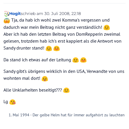
Hogit
schrieb am
30. Juli 2008, 22:18
zuletzt editiert von
Offline
Tja, da hab ich wohl zwei Komma's vergessen und
dadurch war mein Beitrag nicht ganz verständlich!
Aber ich hab den letzten Beitrag von DomRepperin zweimal
gelesen, trotzdem hab ich's erst kappiert als die Antwort von
Sandy drunter stand!
Da stand ich etwas auf der Leitung
Sandy gibt's übrigens wirklich in den USA, Verwandte von uns
wohnten mal dort!
Alle Unklarheiten beseitigt???
Lg
Mai 1994 - Der gelbe Helm hat für immer aufgehört zu leuchten