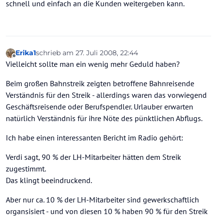
schnell und einfach an die Kunden weitergeben kann.
Erika1
schrieb am
27. Juli 2008, 22:44
zuletzt editiert von
Offline
Vielleicht sollte man ein wenig mehr Geduld haben?
Beim großen Bahnstreik zeigten betroffene Bahnreisende
Verständnis für den Streik - allerdings waren das vorwiegend
Geschäftsreisende oder Berufspendler. Urlauber erwarten
natürlich Verständnis für ihre Nöte des pünktlichen Abflugs.
Ich habe einen interessanten Bericht im Radio gehört:
Verdi sagt, 90 % der LH-Mitarbeiter hätten dem Streik
zugestimmt.
Das klingt beeindruckend.
Aber nur ca. 10 % der LH-Mitarbeiter sind gewerkschaftlich
organsisiert - und von diesen 10 % haben 90 % für den Streik