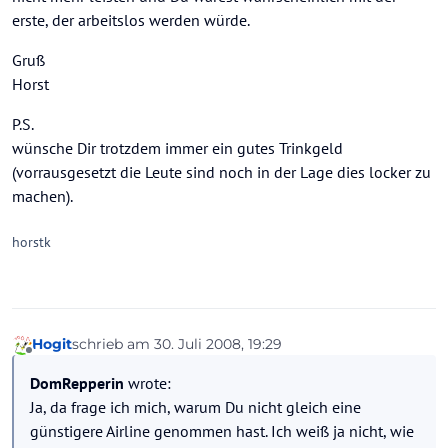
erste, der arbeitslos werden würde.
Gruß
Horst
P.S.
wünsche Dir trotzdem immer ein gutes Trinkgeld
(vorrausgesetzt die Leute sind noch in der Lage dies locker zu
machen).
horstk
Hogit
schrieb am
30. Juli 2008, 19:29
zuletzt editiert von
Offline
DomRepperin
wrote:
Ja, da frage ich mich, warum Du nicht gleich eine
günstigere Airline genommen hast. Ich weiß ja nicht, wie