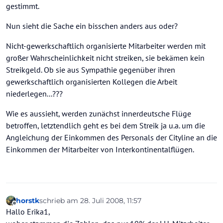
gestimmt.
Nun sieht die Sache ein bisschen anders aus oder?
Nicht-gewerkschaftlich organisierte Mitarbeiter werden mit
großer Wahrscheinlichkeit nicht streiken, sie bekämen kein
Streikgeld. Ob sie aus Sympathie gegenüber ihren
gewerkschaftlich organisierten Kollegen die Arbeit
niederlegen...???
Wie es aussieht, werden zunächst innerdeutsche Flüge
betroffen, letztendlich geht es bei dem Streik ja u.a. um die
Angleichung der Einkommen des Personals der Cityline an die
Einkommen der Mitarbeiter von Interkontinentalflügen.
horstk
schrieb am
28. Juli 2008, 11:57
zuletzt editiert von
Offline
Hallo Erika1,