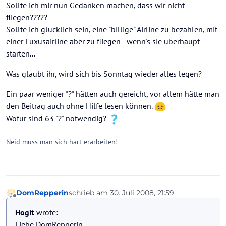
Sollte ich mir nun Gedanken machen, dass wir nicht
fliegen?????
Sollte ich glücklich sein, eine "billige" Airline zu bezahlen, mit
einer Luxusairline aber zu fliegen - wenn's sie überhaupt
starten...
Was glaubt ihr, wird sich bis Sonntag wieder alles legen?
Ein paar weniger "?" hätten auch gereicht, vor allem hätte man
den Beitrag auch ohne Hilfe lesen können.
Wofür sind 63 "?" notwendig?
Neid muss man sich hart erarbeiten!
DomRepperin
schrieb am
30. Juli 2008, 21:59
zuletzt editiert von
Offline
Hogit
wrote:
Liebe DomRepperin,