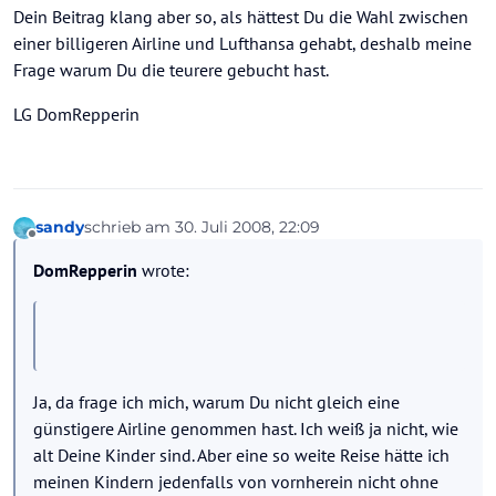
Dein Beitrag klang aber so, als hättest Du die Wahl zwischen
einer billigeren Airline und Lufthansa gehabt, deshalb meine
Frage warum Du die teurere gebucht hast.
LG DomRepperin
sandy
schrieb am
30. Juli 2008, 22:09
zuletzt editiert von
Offline
DomRepperin
wrote:
Ja, da frage ich mich, warum Du nicht gleich eine
günstigere Airline genommen hast. Ich weiß ja nicht, wie
alt Deine Kinder sind. Aber eine so weite Reise hätte ich
meinen Kindern jedenfalls von vornherein nicht ohne