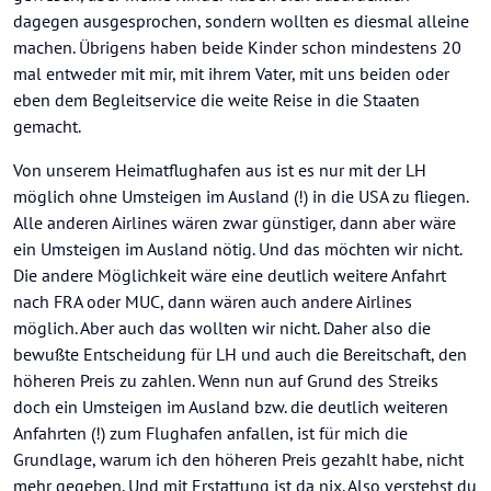
dagegen ausgesprochen, sondern wollten es diesmal alleine
machen. Übrigens haben beide Kinder schon mindestens 20
mal entweder mit mir, mit ihrem Vater, mit uns beiden oder
eben dem Begleitservice die weite Reise in die Staaten
gemacht.
Von unserem Heimatflughafen aus ist es nur mit der LH
möglich ohne Umsteigen im Ausland (!) in die USA zu fliegen.
Alle anderen Airlines wären zwar günstiger, dann aber wäre
ein Umsteigen im Ausland nötig. Und das möchten wir nicht.
Die andere Möglichkeit wäre eine deutlich weitere Anfahrt
nach FRA oder MUC, dann wären auch andere Airlines
möglich. Aber auch das wollten wir nicht. Daher also die
bewußte Entscheidung für LH und auch die Bereitschaft, den
höheren Preis zu zahlen. Wenn nun auf Grund des Streiks
doch ein Umsteigen im Ausland bzw. die deutlich weiteren
Anfahrten (!) zum Flughafen anfallen, ist für mich die
Grundlage, warum ich den höheren Preis gezahlt habe, nicht
mehr gegeben. Und mit Erstattung ist da nix. Also verstehst du