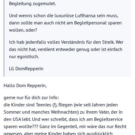
Begleitung zugemutet.
Und wenns schon die luxuriöse Lufthansa sein muss,
dann sollte man auch nicht am Begleitpersonal sparen
wollen, oder?
Ich hab jedenfalls volles Verständnis für den Streik. Wer
das nicht hat, verdient entweder genug oder ist einfach
nur egoistisch.
LG DomRepperin
Hallo Dom Repperin,
gerne nur für dich zur Info:
die Kinder sind Teenies (!), fliegen (wie seit Jahren jeden
Sommer und manches Weihnachten) zu ihrem Vater, der in
den USA lebt. Und wer schreibt, dass ich am Begleitservice
sparen wollte??? Ganz im Gegenteil, mir wäre das nur Recht
gewesen, aber meine Kinder haben sich ausdrücklich