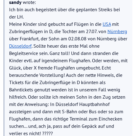
sandy
wrote:
Ich bin auch begeistert über die geplanten Streiks bei
der LH.
Meine Kinder sind gebucht auf Flügen in die
USA
mit
Zubringerflügen in D, die Tochter am 27.07. von
Nürnberg
über Frankfurt, der Sohn am 02.08.08 von Nürnberg über
Düsseldorf
. Sollte heuer das erste Mal ohne
Begleitservice sein. Ganz toll! Und dann stranden die
Kinder evtl. auf irgendeinem Flughafen. Oder werden, mit
Glück, über X fremde Flughäfen umgebucht. Echt
berauschende Vorstellung! Auch der nette Hinweis, die
Tickets für die Zubringerflüge in D könnten als
Bahntickets genutzt werden ist in unserem Fall wenig
hilfreich. Oder sollte ich meinen Sohn in den Zug setzen
mit der Anweisung: In Düsseldorf Hauptbahnhof
aussteigen und dann mit S-Bahn oder Bus oder so zum
Flughafen, dann das richtige Terminal zum Einchecken
suchen... und, ach ja, pass auf dein Gepäck auf und
verlier es nicht! ?????