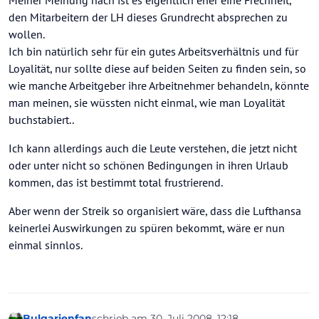
Meiner Meinung nach ist es eigentlich eher eine Frechheit,
den Mitarbeitern der LH dieses Grundrecht absprechen zu
wollen.
Ich bin natürlich sehr für ein gutes Arbeitsverhältnis und für
Loyalität, nur sollte diese auf beiden Seiten zu finden sein, so
wie manche Arbeitgeber ihre Arbeitnehmer behandeln, könnte
man meinen, sie wüssten nicht einmal, wie man Loyalität
buchstabiert..
Ich kann allerdings auch die Leute verstehen, die jetzt nicht
oder unter nicht so schönen Bedingungen in ihren Urlaub
kommen, das ist bestimmt total frustrierend.
Aber wenn der Streik so organisiert wäre, dass die Lufthansa
keinerlei Auswirkungen zu spüren bekommt, wäre er nun
einmal sinnlos.
Bulgarienfan
schrieb am
30. Juli 2008, 12:18