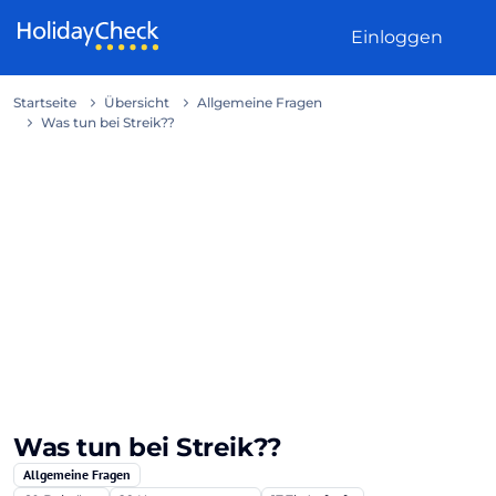
Weiter zum Inhalt
Einloggen
Startseite
Übersicht
Allgemeine Fragen
Was tun bei Streik??
Was tun bei Streik??
Allgemeine Fragen