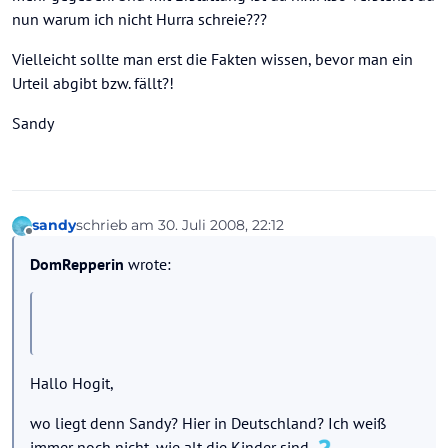
nun warum ich nicht Hurra schreie???
Vielleicht sollte man erst die Fakten wissen, bevor man ein
Urteil abgibt bzw. fällt?!
Sandy
sandy
schrieb am
30. Juli 2008, 22:12
zuletzt editiert von
Offline
DomRepperin
wrote:
Hallo Hogit,
wo liegt denn Sandy? Hier in Deutschland? Ich weiß
immer noch nicht, wie alt die Kinder sind