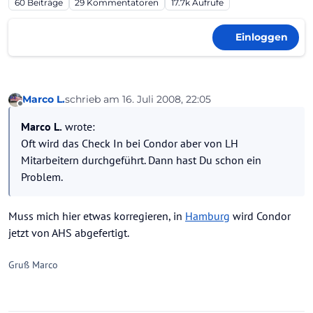
60
Beiträge
29
Kommentatoren
17.7k
Aufrufe
Einloggen
Marco L.
schrieb am
16. Juli 2008, 22:05
zuletzt editiert von
Offline
Marco L.
wrote:
Oft wird das Check In bei Condor aber von LH
Mitarbeitern durchgeführt. Dann hast Du schon ein
Problem.
Muss mich hier etwas korregieren, in
Hamburg
wird Condor
jetzt von AHS abgefertigt.
Gruß Marco