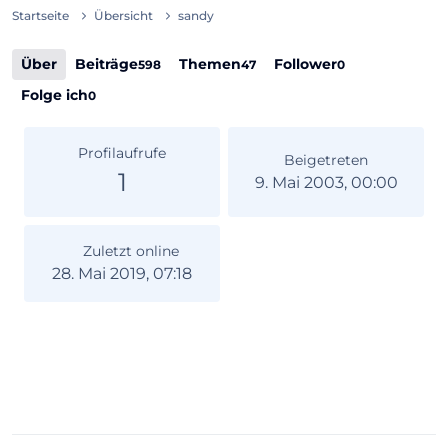
Startseite
Übersicht
sandy
Über
Beiträge
Themen
Follower
598
47
0
Folge ich
0
Profilaufrufe
Beigetreten
1
9. Mai 2003, 00:00
Zuletzt online
28. Mai 2019, 07:18