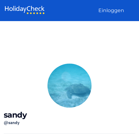
Weiter zum Inhalt
Einloggen
sandy
@sandy