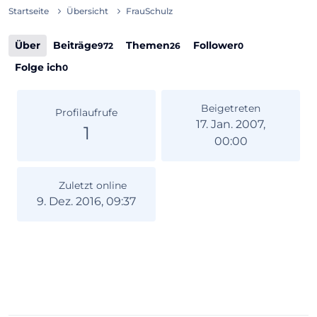
Startseite
Übersicht
FrauSchulz
Über
Beiträge
Themen
Follower
972
26
0
Folge ich
0
Beigetreten
Profilaufrufe
17. Jan. 2007,
1
00:00
Zuletzt online
9. Dez. 2016, 09:37