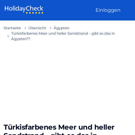
Weiter zum Inhalt
Einloggen
Startseite
Übersicht
Ägypten
Türkisfarbenes Meer und heller Sandstrand - gibt es das in
Ägypten??
Türkisfarbenes Meer und heller