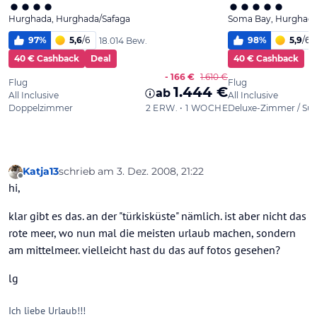
Katja13
schrieb am
3. Dez. 2008, 21:22
zuletzt editiert von
Offline
hi,
klar gibt es das. an der "türkisküste" nämlich. ist aber nicht das
rote meer, wo nun mal die meisten urlaub machen, sondern
am mittelmeer. vielleicht hast du das auf fotos gesehen?
lg
Ich liebe Urlaub!!!