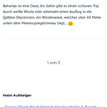
Baharîya ist eine Oase, bis dahin gibt es einen schönen Trip
durch weiße Wüste oder alternativ einen Ausflug in die
Qattâra-Depression, ein Wüstenareal, welches über 60 Meter
unten dem Meeresspiegelniveau liegt...
1 von 3
Hotel Aufsteiger
Elysees Dream Beach Hotel by Amarina Hotels & Resorts