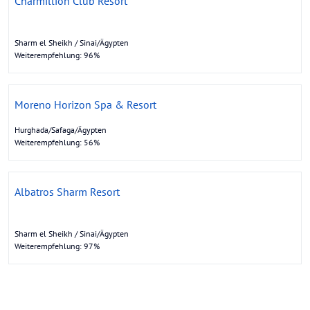
Charmillion Club Resort
Sharm el Sheikh / Sinai/Ägypten
Weiterempfehlung: 96%
Moreno Horizon Spa & Resort
Hurghada/Safaga/Ägypten
Weiterempfehlung: 56%
Albatros Sharm Resort
Sharm el Sheikh / Sinai/Ägypten
Weiterempfehlung: 97%