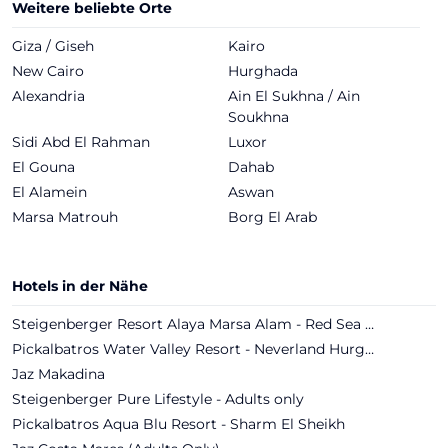
Weitere beliebte Orte
Giza / Giseh
Kairo
New Cairo
Hurghada
Alexandria
Ain El Sukhna / Ain
Soukhna
Sidi Abd El Rahman
Luxor
El Gouna
Dahab
El Alamein
Aswan
Marsa Matrouh
Borg El Arab
Hotels in der Nähe
Steigenberger Resort Alaya Marsa Alam - Red Sea - Adults only
Pickalbatros Water Valley Resort - Neverland Hurghada
Jaz Makadina
Steigenberger Pure Lifestyle - Adults only
Pickalbatros Aqua Blu Resort - Sharm El Sheikh