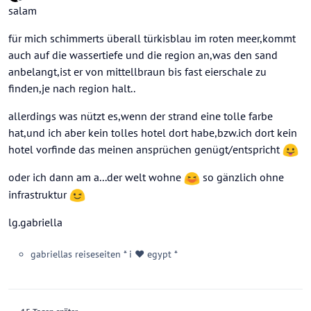
zuletzt editiert von
Offline
salam
für mich schimmerts überall türkisblau im roten meer,kommt
auch auf die wassertiefe und die region an,was den sand
anbelangt,ist er von mittellbraun bis fast eierschale zu
finden,je nach region halt..
allerdings was nützt es,wenn der strand eine tolle farbe
hat,und ich aber kein tolles hotel dort habe,bzw.ich dort kein
hotel vorfinde das meinen ansprüchen genügt/entspricht
oder ich dann am a...der welt wohne
so gänzlich ohne
infrastruktur
lg.gabriella
gabriellas reiseseiten * i ♥ egypt *