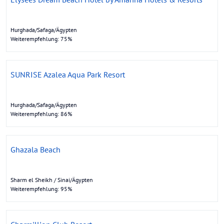
Hurghada/Safaga/Ägypten
Weiterempfehlung: 75%
SUNRISE Azalea Aqua Park Resort
Hurghada/Safaga/Ägypten
Weiterempfehlung: 86%
Ghazala Beach
Sharm el Sheikh / Sinai/Ägypten
Weiterempfehlung: 95%