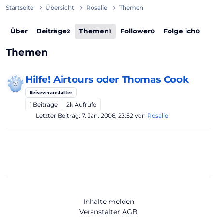
Startseite
Übersicht
Rosalie
Themen
Über
Beiträge
Themen
Follower
Folge ich
2
1
0
0
Themen
Hilfe! Airtours oder Thomas Cook
Reiseveranstalter
1
Beiträge
2k
Aufrufe
Letzter Beitrag:
7. Jan. 2006, 23:52
von
Rosalie
Inhalte melden
Veranstalter AGB