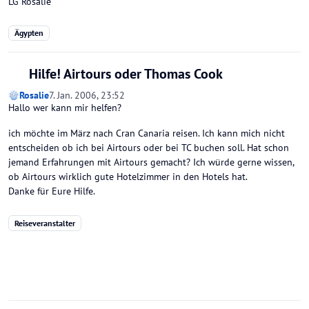
LG Rosalie
Ägypten
Hilfe! Airtours oder Thomas Cook
Rosalie
7. Jan. 2006, 23:52
Hallo wer kann mir helfen?
ich möchte im März nach Cran Canaria reisen. Ich kann mich nicht
entscheiden ob ich bei Airtours oder bei TC buchen soll. Hat schon
jemand Erfahrungen mit Airtours gemacht? Ich würde gerne wissen,
ob Airtours wirklich gute Hotelzimmer in den Hotels hat.
Danke für Eure Hilfe.
Reiseveranstalter