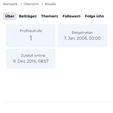
Startseite
Übersicht
Rosalie
Über
Beiträge
Themen
Follower
Folge ich
2
1
0
0
Profilaufrufe
Beigetreten
1
7. Jan. 2006, 00:00
Zuletzt online
9. Dez. 2016, 08:57