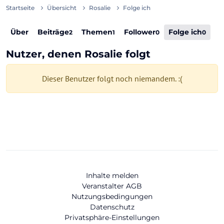
Startseite
Übersicht
Rosalie
Folge ich
Über
Beiträge
Themen
Follower
Folge ich
2
1
0
0
Nutzer, denen Rosalie folgt
Dieser Benutzer folgt noch niemandem. :(
Inhalte melden
Veranstalter AGB
Nutzungsbedingungen
Datenschutz
Privatsphäre-Einstellungen