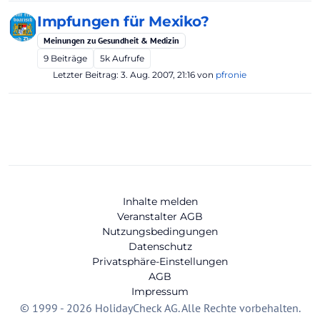
Impfungen für Mexiko?
Meinungen zu Gesundheit & Medizin
9
Beiträge
5k
Aufrufe
Letzter Beitrag:
3. Aug. 2007, 21:16
von
pfronie
Inhalte melden
Veranstalter AGB
Nutzungsbedingungen
Datenschutz
Privatsphäre-Einstellungen
AGB
Impressum
© 1999 - 2026 HolidayCheck AG. Alle Rechte vorbehalten.