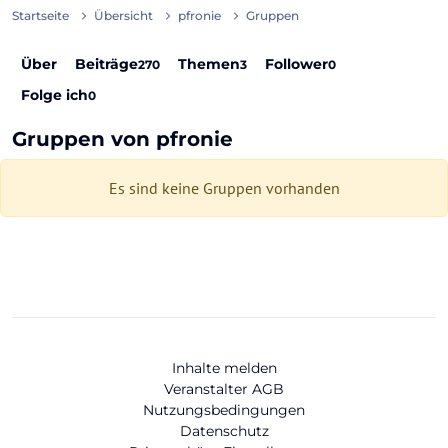
Startseite
Übersicht
pfronie
Gruppen
Über
Beiträge
Themen
Follower
270
3
0
Folge ich
0
Gruppen von pfronie
Es sind keine Gruppen vorhanden
Inhalte melden
Veranstalter AGB
Nutzungsbedingungen
Datenschutz