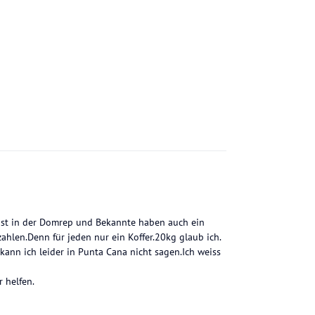
ust in der Domrep und Bekannte haben auch ein
hlen.Denn für jeden nur ein Koffer.20kg glaub ich.
 kann ich leider in Punta Cana nicht sagen.Ich weiss
 helfen.