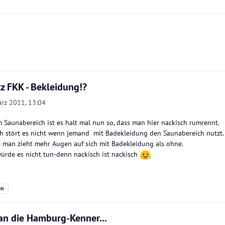
tz FKK - Bekleidung!?
ärz 2011, 13:04
im Saunabereich ist es halt mal nun so, dass man hier nackisch rumrennt.
h stört es nicht wenn jemand mit Badekleidung den Saunabereich nutzt.
 man zieht mehr Augen auf sich mit Badekleidung als ohne.
würde es nicht tun-denn nackisch ist nackisch
en
an die Hamburg-Kenner...