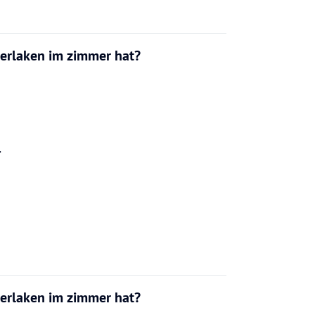
kerlaken im zimmer hat?
.
kerlaken im zimmer hat?