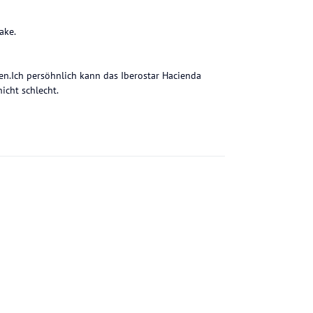
ake.
n.Ich persöhnlich kann das Iberostar Hacienda
icht schlecht.