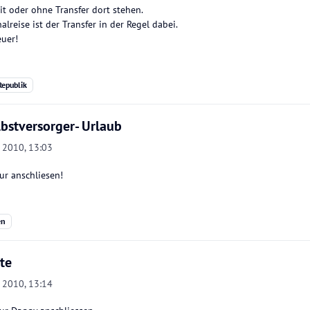
t oder ohne Transfer dort stehen.
alreise ist der Transfer in der Regel dabei.
euer!
epublik
lbstversorger- Urlaub
. 2010, 13:03
ur anschliesen!
en
te
. 2010, 13:14