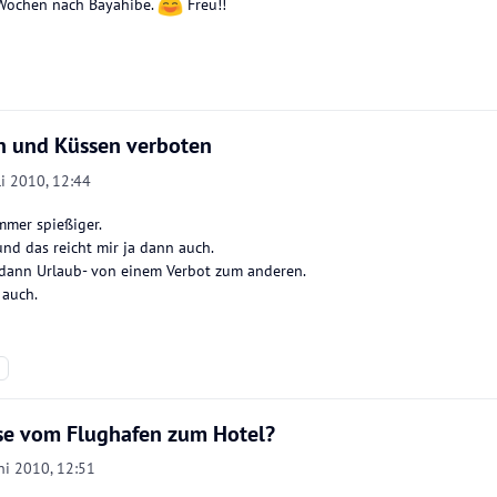
 Wochen nach Bayahibe.
Freu!!
 und Küssen verboten
li 2010, 12:44
immer spießiger.
und das reicht mir ja dann auch.
dann Urlaub- von einem Verbot zum anderen.
 auch.
se vom Flughafen zum Hotel?
ni 2010, 12:51