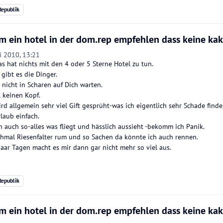
epublik
m ein hotel in der dom.rep empfehlen dass keine ka
li 2010, 13:21
as hat nichts mit den 4 oder 5 Sterne Hotel zu tun.
gibt es die Dinger.
 nicht in Scharen auf Dich warten.
 keinen Kopf.
rd allgemein sehr viel Gift gesprüht-was ich eigentlich sehr Schade finde
laub einfach.
h auch so-alles was fliegt und hässlich aussieht -bekomm ich Panik.
hmal Riesenfalter rum und so Sachen da könnte ich auch rennen.
aar Tagen macht es mir dann gar nicht mehr so viel aus.
epublik
m ein hotel in der dom.rep empfehlen dass keine ka