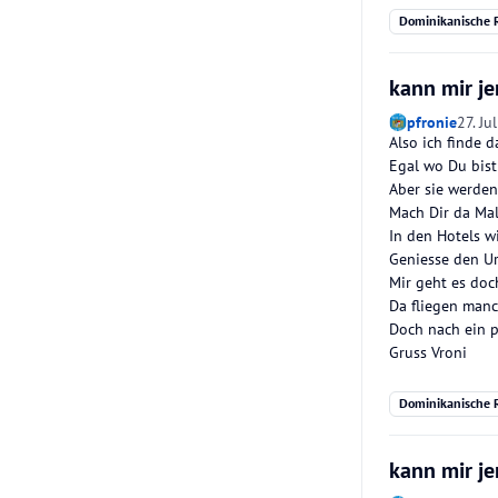
Dominikanische R
kann mir je
pfronie
27. Ju
Also ich finde d
Egal wo Du bist 
Aber sie werden
Mach Dir da Mal
In den Hotels wi
Geniesse den Ur
Mir geht es doc
Da fliegen manc
Doch nach ein p
Gruss Vroni
Dominikanische R
kann mir je