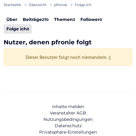
Startseite
Übersicht
pfronie
Folge ich
Über
Beiträge
Themen
Follower
270
3
0
Folge ich
0
Nutzer, denen pfronie folgt
Dieser Benutzer folgt noch niemandem. :(
Inhalte melden
Veranstalter AGB
Nutzungsbedingungen
Datenschutz
Privatsphäre-Einstellungen