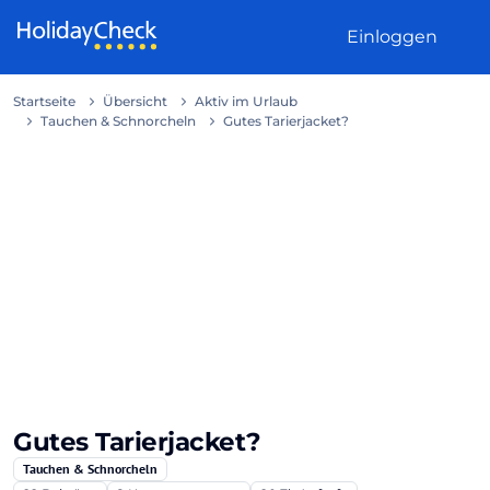
Weiter zum Inhalt
Einloggen
Startseite
Übersicht
Aktiv im Urlaub
Tauchen & Schnorcheln
Gutes Tarierjacket?
Gutes Tarierjacket?
Tauchen & Schnorcheln