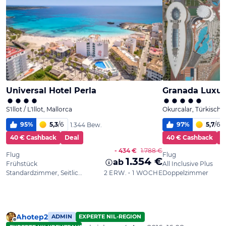
Ahotep2
ADMIN
EXPERTE NIL-REGION
Offline