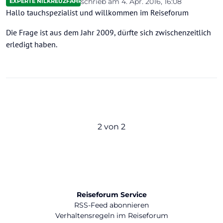
schrieb am
4. Apr. 2016, 16:08
EXPERTE NILKREUZFAHRTEN
zuletzt editiert von
Hallo tauchspezialist und willkommen im Reiseforum
Die Frage ist aus dem Jahr 2009, dürfte sich zwischenzeitlich
erledigt haben.
2 von 2
Reiseforum Service
RSS-Feed abonnieren
Verhaltensregeln im Reiseforum