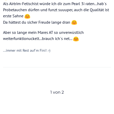
Als Airtrim-Fetischist würde ich dir zum Pearl 3i raten...hab´s
Probetauchen dürfen und funzt suuuper, auch die Qualität ist
erste Sahne
Da hättest du sicher Freude lange dran
Aber so lange mein Mares AT so unverwüstlich
weiterfunktionuckelt...brauch ich´s net...
...immer mit Rest auf´m Fini! :-)
1 von 2