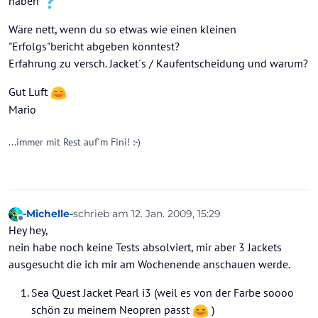
haben
Wäre nett, wenn du so etwas wie einen kleinen
"Erfolgs"bericht abgeben könntest?
Erfahrung zu versch. Jacket´s / Kaufentscheidung und warum?
Gut Luft
Mario
...immer mit Rest auf´m Fini! :-)
-Michelle-
schrieb am
12. Jan. 2009, 15:29
zuletzt editiert von
Offline
Hey hey,
nein habe noch keine Tests absolviert, mir aber 3 Jackets
ausgesucht die ich mir am Wochenende anschauen werde.
Sea Quest Jacket Pearl i3 (weil es von der Farbe soooo
schön zu meinem Neopren passt
)