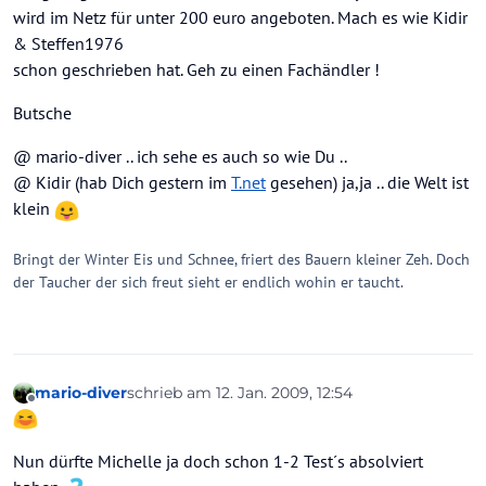
wird im Netz für unter 200 euro angeboten. Mach es wie Kidir
& Steffen1976
schon geschrieben hat. Geh zu einen Fachändler !
Butsche
@ mario-diver .. ich sehe es auch so wie Du ..
@ Kidir (hab Dich gestern im
T.net
gesehen) ja,ja .. die Welt ist
klein
Bringt der Winter Eis und Schnee, friert des Bauern kleiner Zeh. Doch
der Taucher der sich freut sieht er endlich wohin er taucht.
mario-diver
schrieb am
12. Jan. 2009, 12:54
zuletzt editiert von
Offline
Nun dürfte Michelle ja doch schon 1-2 Test´s absolviert