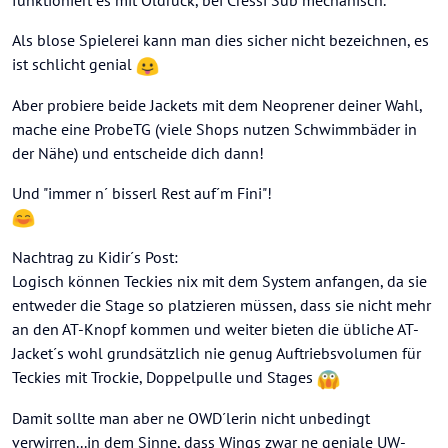
funktioniert es mit Öldruck, bei Cressi Sub mechanisch.
Als blose Spielerei kann man dies sicher nicht bezeichnen, es
ist schlicht genial
Aber probiere beide Jackets mit dem Neoprener deiner Wahl,
mache eine ProbeTG (viele Shops nutzen Schwimmbäder in
der Nähe) und entscheide dich dann!
Und "immer n´ bisserl Rest auf´m Fini"!
Nachtrag zu Kidir´s Post:
Logisch können Teckies nix mit dem System anfangen, da sie
entweder die Stage so platzieren müssen, dass sie nicht mehr
an den AT-Knopf kommen und weiter bieten die übliche AT-
Jacket´s wohl grundsätzlich nie genug Auftriebsvolumen für
Teckies mit Trockie, Doppelpulle und Stages
Damit sollte man aber ne OWD´lerin nicht unbedingt
verwirren...in dem Sinne, dass Wings zwar ne geniale UW-