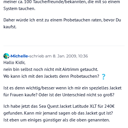
meiner ca. 100 Taucherfreunde/bekannten, die mit so einem
System tauchen.
Daher würde ich erst zu einem Probetauchen raten, bevor Du
kaufst.
-Michelle-
schrieb am
8. Jan. 2009, 10:36
zuletzt editiert von
Offline
Hallo Kidir,
nein bin selbst noch nicht mit Airtrimm getaucht.
Wo kann ich mit den Jackets denn Probetauchen?
Ist es denn wichtig/besser wenn ich mir ein spezielles Jacket
für Frauen kaufe? Oder ist der Unterschied nicht so groß?
Ich habe jetzt das Sea Quest Jacket Latitude XLT für 240€
gefunden. Kann mir jemand sagen ob das Jacket gut ist?
Ist eben um einiges günstiger als die oben genannten.