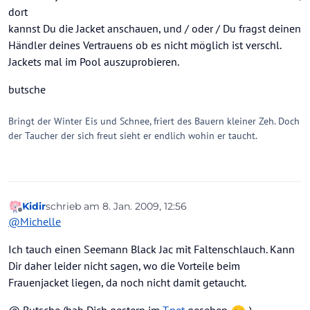
dort
kannst Du die Jacket anschauen, und / oder / Du fragst deinen
Händler deines Vertrauens ob es nicht möglich ist verschl.
Jackets mal im Pool auszuprobieren.
butsche
Bringt der Winter Eis und Schnee, friert des Bauern kleiner Zeh. Doch
der Taucher der sich freut sieht er endlich wohin er taucht.
Kidir
schrieb am
8. Jan. 2009, 12:56
zuletzt editiert von
Offline
@
Michelle
Ich tauch einen Seemann Black Jac mit Faltenschlauch. Kann
Dir daher leider nicht sagen, wo die Vorteile beim
Frauenjacket liegen, da noch nicht damit getaucht.