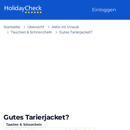
Weiter zum Inhalt
Einloggen
Startseite
Übersicht
Aktiv im Urlaub
Tauchen & Schnorcheln
Gutes Tarierjacket?
Gutes Tarierjacket?
Tauchen & Schnorcheln