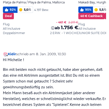
Kidir
schrieb am
8. Jan. 2009, 10:30
zuletzt editiert von
Offline
Hi Michelle !
Bin mit beiden noch nicht getaucht, habe aber gesehen, daß
das eine mit Airtrimm ausgestattet ist. Bist Du mit so einem
System schon mal getaucht ? Scheint sehr
gewöhnungsbedürftig zu sein.
Mein Mann besaß auch ein Airtrimmjacket (aber anderer
Hersteller), welches er schnellstmöglichst wieder verkaufte. Er
bezeichnet dieses System als "Spielerei". Kenne auch keinen