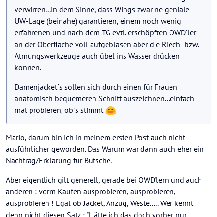
verwirren...in dem Sinne, dass Wings zwar ne geniale
UW-Lage (beinahe) garantieren, einem noch wenig
erfahrenen und nach dem TG evtl. erschöpften OWD´ler
an der Oberfläche voll aufgeblasen aber die Riech- bzw.
Atmungswerkzeuge auch übel ins Wasser drücken
können.
Damenjacket´s sollen sich durch einen für Frauen
anatomisch bequemeren Schnitt auszeichnen...einfach
mal probieren, ob´s stimmt
Mario, darum bin ich in meinem ersten Post auch nicht
ausführlicher geworden. Das Warum war dann auch eher ein
Nachtrag/Erklärung für Butsche.
Aber eigentlich gilt generell, gerade bei OWD'lern und auch
anderen : vorm Kaufen ausprobieren, ausprobieren,
ausprobieren ! Egal ob Jacket, Anzug, Weste..... Wer kennt
denn nicht diesen Satz : "Hätte ich das doch vorher nur