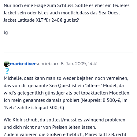
Nur noch eine Frage zum Schluss. Sollte es eher ein teureres
Jacket sein oder ist es auch möglich,dass das Sea Quest
Jacket Latitude XLT für 240€ gut ist?
lg
mario-diver
schrieb am
8. Jan. 2009, 14:41
zuletzt editiert von
Offline
Michelle, dass kann man so weder bejahen noch verneinen,
das von dir genannte Sea Quest ist ein "älteres" Model, da
wird´s gelegentlich günstiger als bei topaktuellen Modellen.
Ich mein genanntes damals probiert (Neupreis: ü 500,-€, im
"Netz" zahlte ich grad 300,-€)
Wie Kidir schrub, du solltest/musst es zwingend probieren
und dich nicht nur von Preisen leiten lassen.
Zudem variieren die Größen erheblich, Mares fällt z.B. recht