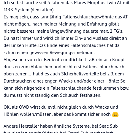
Ich selbst tauche seit 5 Jahren das Mares Morphos Twin AT mit
MRS-System (dem alten).
Es mag sein, dass langjährig Faltenschlauchgewöhnte das AT
nicht mögen...nach meiner Meinung und Erfahrung gibt´s
nichts besseres, meine Umgewöhnung dauerte max. 2 TG´s.
Du hast immer und wirklich immer Ein- und Auslass direkt an
der linken Hüfte. Das Ende eines Faltenschlauches hat da
schon einen gewissen Bewegungsspielraum.
Abgesehen von der Bedienfreundlichkeit -z.B. einfach Knopf
drücken zum Abtauchen und nicht erst Faltenschlauch nach
oben zerren...- hat dies auch Sicherheitsvorteile bei z.B. dem
Durchtauchen eines engen Wracks und/oder einer Höhle: So
kann sich nirgends ein Faltenschlauchende festklemmen bzw.
du musst nicht ständig den Schlauch festhalten.
OK, als OWD wirst du evtl. nicht gleich durch Wracks und
Höhlen wollen/müssen, aber das kommt sicher noch
Andere Hersteller haben ähnliche Systeme, bei Seac Sub