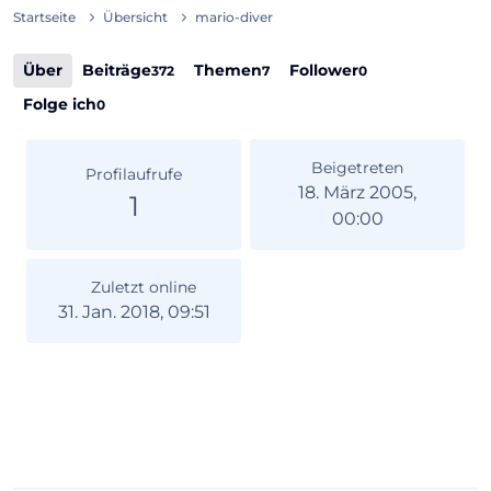
Startseite
Übersicht
mario-diver
Über
Beiträge
Themen
Follower
372
7
0
Folge ich
0
Beigetreten
Profilaufrufe
18. März 2005,
1
00:00
Zuletzt online
31. Jan. 2018, 09:51