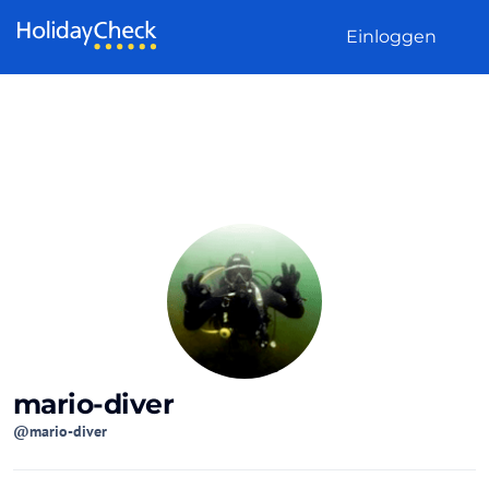
Weiter zum Inhalt
Einloggen
mario-diver
@mario-diver