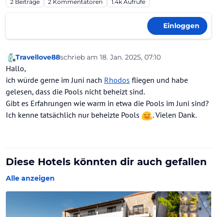
2
Beiträge
2
Kommentatoren
1.4k
Aufrufe
Einloggen
Travellove88
schrieb am
18. Jan. 2025, 07:10
zuletzt editiert von
Offline
Hallo,
ich würde gerne im Juni nach
Rhodos
fliegen und habe
gelesen, dass die Pools nicht beheizt sind.
Gibt es Erfahrungen wie warm in etwa die Pools im Juni sind?
Ich kenne tatsächlich nur beheizte Pools
. Vielen Dank.