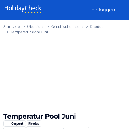
Weiter zum Inhalt
Einloggen
Startseite
Übersicht
Griechische Inseln
Rhodos
Temperatur Pool Juni
Temperatur Pool Juni
Gesperrt
Rhodos