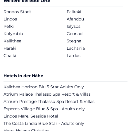
Weitere beliebte Orte
Rhodos Stadt
Faliraki
Lindos
Afandou
Pefki
Ialysos
Kolymbia
Gennadi
Kallithea
Stegna
Haraki
Lachania
Chalki
Lardos
Hotels in der Nähe
Kalithea Horizon Blu 5 Star Adults Only
Atrium Palace Thalasso Spa Resort & Villas
Atrium Prestige Thalasso Spa Resort & Villas
Esperos Village Blue & Spa - Adults only
Lindos Mare, Seaside Hotel
The Costa Lindia Blue Star - Adults only
Hotel Helena Christina