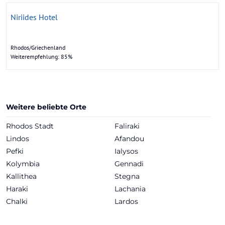
Niriides Hotel
Rhodos/Griechenland
Weiterempfehlung: 85%
Weitere beliebte Orte
Rhodos Stadt
Faliraki
Lindos
Afandou
Pefki
Ialysos
Kolymbia
Gennadi
Kallithea
Stegna
Haraki
Lachania
Chalki
Lardos