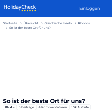
Weiter zum Inhalt
Einloggen
Startseite
Übersicht
Griechische Inseln
Rhodos
So ist der beste Ort für uns?
So ist der beste Ort für uns?
Rhodos
5
Beiträge
4
Kommentatoren
1.5k
Aufrufe