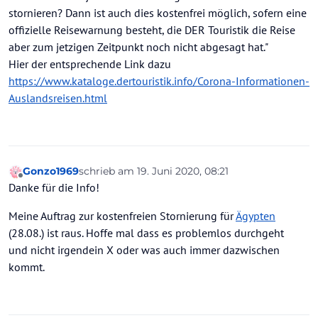
stornieren? Dann ist auch dies kostenfrei möglich, sofern eine
offizielle Reisewarnung besteht, die DER Touristik die Reise
aber zum jetzigen Zeitpunkt noch nicht abgesagt hat."
Hier der entsprechende Link dazu
https://www.kataloge.dertouristik.info/Corona-Informationen-
Auslandsreisen.html
Gonzo1969
schrieb am
19. Juni 2020, 08:21
zuletzt editiert von
Offline
Danke für die Info!
Meine Auftrag zur kostenfreien Stornierung für
Ägypten
(28.08.) ist raus. Hoffe mal dass es problemlos durchgeht
und nicht irgendein X oder was auch immer dazwischen
kommt.