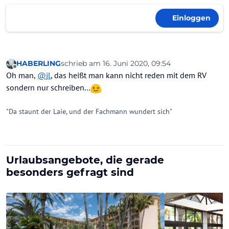
Einloggen
HABERLING
schrieb am
16. Juni 2020, 09:54
zuletzt editiert von
Offline
Oh man,
@
jl
, das heißt man kann nicht reden mit dem RV
sondern nur schreiben...
"Da staunt der Laie, und der Fachmann wundert sich"