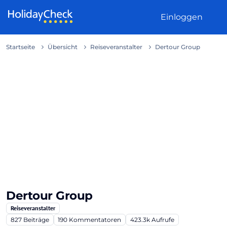
Weiter zum Inhalt
Einloggen
Startseite
Übersicht
Reiseveranstalter
Dertour Group
Dertour Group
Reiseveranstalter
827
Beiträge
190
Kommentatoren
423.3k
Aufrufe