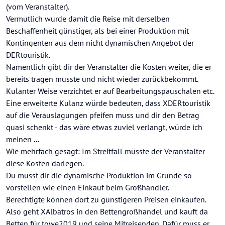
(vom Veranstalter).
Vermutlich wurde damit die Reise mit derselben
Beschaffenheit günstiger, als bei einer Produktion mit
Kontingenten aus dem nicht dynamischen Angebot der
DERtouristik.
Namentlich gibt dir der Veranstalter die Kosten weiter, die er
bereits tragen musste und nicht wieder zurückbekommt.
Kulanter Weise verzichtet er auf Bearbeitungspauschalen etc.
Eine erweiterte Kulanz würde bedeuten, dass XDERtouristik
auf die Verauslagungen pfeifen muss und dir den Betrag
quasi schenkt - das wäre etwas zuviel verlangt, würde ich
meinen ...
Wie mehrfach gesagt: Im Streitfall müsste der Veranstalter
diese Kosten darlegen.
Du musst dir die dynamische Produktion im Grunde so
vorstellen wie einen Einkauf beim Großhändler.
Berechtigte können dort zu günstigeren Preisen einkaufen.
Also geht XAlbatros in den Bettengroßhandel und kauft da
Betten für towe2019 und seine Mitreisenden. Dafür muss er