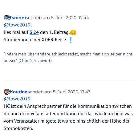
fraenni
schrieb am
5. Juni 2020, 17:44
zuletzt editiert von
Offline
@
towe2019
,
lies mal auf
S 24
den 1. Beitrag.
Stornierung einer XDER Reise
"Indem man über andere schlecht redet, macht man sich selber nicht
besser." (Chin. Sprichwort)
Kourion
schrieb am
5. Juni 2020, 17:47
zuletzt editiert von
Offline
@
towe2019
HC ist dein Ansprechpartner für die Kommunikation zwischen
dir und dem Veranstalter und kann nur das wiedergeben, was
vom Veranstalter mitgeteilt wurde hinsichtlich der Höhe der
Stornokosten.