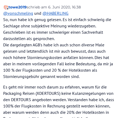
towe2019
schrieb am
6. Juni 2020, 16:38
zuletzt editiert von
Offline
@
vonschmeling
und
@
HABERLING
So, nun habe ich genug gelesen. Es ist einfach schwierig die
Sachlage ohne subjektive Meinung wiederzugeben.
Geschrieben ist es immer schwieriger einen Sachverhalt
darzustellen als gesprochen.
Die dargelegten AGB's habe ich auch schon diverse Male
gelesen und letztendlich ist mir auch bewusst, dass auch
noch höhere Stornierungskosten anfallen können. Dies hat
aber in meinem vorliegenden Fall keine Bedeutung, da mir ja
100 % der Flugkosten und 20 % der Hotelkosten als
Stornierungsgebühr genannt worden sind.
Es geht mir immer noch darum zu erfahren, warum für die
Packaging Reisen (XDERTOURS) keine Kulanzregelungen von
den DERTOURS angeboten werden. Verstanden habe ich, dass
100% der Flugkosten in Rechnung gestellt werden können,
aber warum werden denn auch die 20% der Hotelkosten in