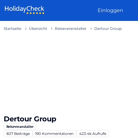
Weiter zum Inhalt
Einloggen
Startseite
Übersicht
Reiseveranstalter
Dertour Group
Dertour Group
Reiseveranstalter
827
Beiträge
190
Kommentatoren
423.4k
Aufrufe