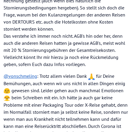
Rechnung gestellt (auch wenn dies natürlich die
Stornierungsbedingungen hergeben). So stellt sich doch die
Frage, warum bei den Kulanzregelungen der anderen Reisen
von DERTOURS etc. auch die Hotelkosten ohne Kosten
storniert werden können.
Das verstehe ich immer noch nicht. AGB's hin oder her, denn
auch die anderen Reisen hatten ja gewisse AGB's, meist wohl
mit 20 % Stornierungsgebühren der Gesamtreisekosten.
Vielleicht könnt Ihr mir hierzu ja noch eine Rückmeldung
geben, sofern Euch dazu Infos vorliegen.
@
vonschmeling
: Trotz allem vielen Dank
für Deine
Bemühungen, auch wenn wir uns nicht in allen Dingen einig
gewesen sind. Leider gehen auch manchmal Emotionen
beim Schreiben mit ein. Ich hätte ja auch gar keine
Probleme mit einer Packaging Tour oder X-Reise gehabt, denn
im Normalfall storniert man ja selbst keine Reise, sondern nur
wenn man aus Krankheit nicht teilnehmen kann und dafür
kann man eine Reiserücktritt abschließen. Durch Corona ist