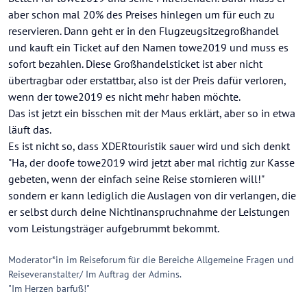
aber schon mal 20% des Preises hinlegen um für euch zu
reservieren. Dann geht er in den Flugzeugsitzegroßhandel
und kauft ein Ticket auf den Namen towe2019 und muss es
sofort bezahlen. Diese Großhandelsticket ist aber nicht
übertragbar oder erstattbar, also ist der Preis dafür verloren,
wenn der towe2019 es nicht mehr haben möchte.
Das ist jetzt ein bisschen mit der Maus erklärt, aber so in etwa
läuft das.
Es ist nicht so, dass XDERtouristik sauer wird und sich denkt
"Ha, der doofe towe2019 wird jetzt aber mal richtig zur Kasse
gebeten, wenn der einfach seine Reise stornieren will!"
sondern er kann lediglich die Auslagen von dir verlangen, die
er selbst durch deine Nichtinanspruchnahme der Leistungen
vom Leistungsträger aufgebrummt bekommt.
Moderator*in im Reiseforum für die Bereiche Allgemeine Fragen und
Reiseveranstalter/ Im Auftrag der Admins.
"Im Herzen barfuß!"