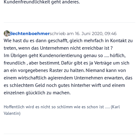
Kundenfreundlichkeit geht anderes.
jlechtenboehmer
schrieb am
16. Juni 2020, 09:46
zuletzt editiert von jlechtenboehmer
Offline
Wie hast du es dann geschafft, gleich mehrfach in Kontakt zu
treten, wenn das Unternehmen nicht erreichbar ist ?
Im Übrigen geht Kundenorientierung genau so .... höflich,
freundlich , aber bestimmt. Dafür gibt es ja Verträge um sich
an ein vorgegebenes Raster zu halten. Niemand kann von
einem wirtschaftlich agierendem Unternehmen erwarten, das
es schlechtem Geld noch gutes hinterher wirft und einem
einzelnen glücklich zu machen.
Hoffentlich wird es nicht so schlimm wie es schon ist .... (Karl
Valentin)