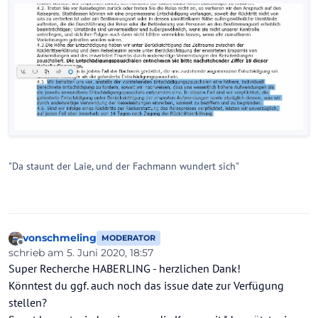
"Da staunt der Laie, und der Fachmann wundert sich"
vonschmeling
MODERATOR
Offline
schrieb am
5. Juni 2020, 18:57
zuletzt editiert von
Super Recherche HABERLING - herzlichen Dank!
Könntest du ggf. auch noch das issue date zur Verfügung
stellen?