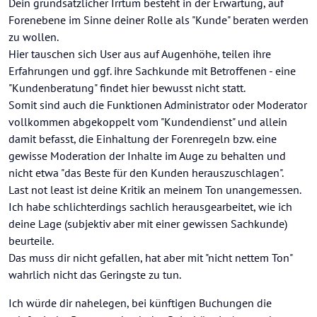
Dein grundsätzlicher Irrtum besteht in der Erwartung, auf
Forenebene im Sinne deiner Rolle als "Kunde" beraten werden
zu wollen.
Hier tauschen sich User aus auf Augenhöhe, teilen ihre
Erfahrungen und ggf. ihre Sachkunde mit Betroffenen - eine
"Kundenberatung" findet hier bewusst nicht statt.
Somit sind auch die Funktionen Administrator oder Moderator
vollkommen abgekoppelt vom "Kundendienst" und allein
damit befasst, die Einhaltung der Forenregeln bzw. eine
gewisse Moderation der Inhalte im Auge zu behalten und
nicht etwa "das Beste für den Kunden herauszuschlagen".
Last not least ist deine Kritik an meinem Ton unangemessen.
Ich habe schlichterdings sachlich herausgearbeitet, wie ich
deine Lage (subjektiv aber mit einer gewissen Sachkunde)
beurteile.
Das muss dir nicht gefallen, hat aber mit "nicht nettem Ton"
wahrlich nicht das Geringste zu tun.
Ich würde dir nahelegen, bei künftigen Buchungen die