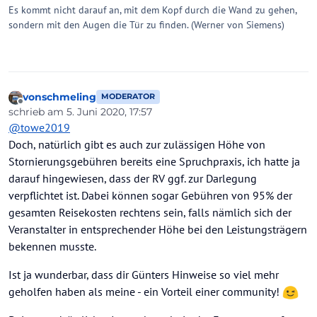
Es kommt nicht darauf an, mit dem Kopf durch die Wand zu gehen,
sondern mit den Augen die Tür zu finden. (Werner von Siemens)
vonschmeling
MODERATOR
Offline
schrieb am
5. Juni 2020, 17:57
zuletzt editiert von
@
towe2019
Doch, natürlich gibt es auch zur zulässigen Höhe von
Stornierungsgebühren bereits eine Spruchpraxis, ich hatte ja
darauf hingewiesen, dass der RV ggf. zur Darlegung
verpflichtet ist. Dabei können sogar Gebühren von 95% der
gesamten Reisekosten rechtens sein, falls nämlich sich der
Veranstalter in entsprechender Höhe bei den Leistungsträgern
bekennen musste.
Ist ja wunderbar, dass dir Günters Hinweise so viel mehr
geholfen haben als meine - ein Vorteil einer community!