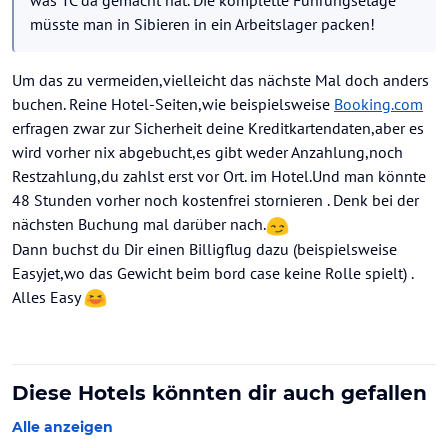
was TC da gemacht hat. Die komplette Führungsetage
müsste man in Sibieren in ein Arbeitslager packen!
Um das zu vermeiden,vielleicht das nächste Mal doch anders
buchen. Reine Hotel-Seiten,wie beispielsweise
Booking.com
erfragen zwar zur Sicherheit deine Kreditkartendaten,aber es
wird vorher nix abgebucht,es gibt weder Anzahlung,noch
Restzahlung,du zahlst erst vor Ort. im Hotel.Und man könnte
48 Stunden vorher noch kostenfrei stornieren . Denk bei der
nächsten Buchung mal darüber nach.
Dann buchst du Dir einen Billigflug dazu (beispielsweise
Easyjet,wo das Gewicht beim bord case keine Rolle spielt) .
Alles Easy