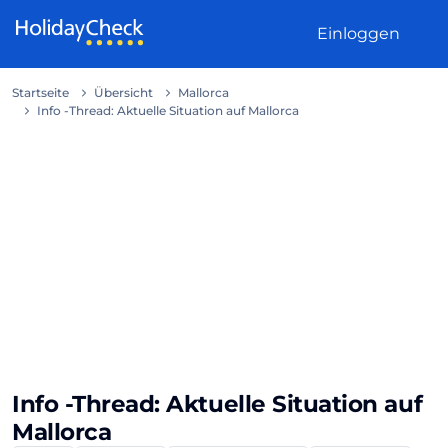
Weiter zum Inhalt
Einloggen
Startseite
Übersicht
Mallorca
Info -Thread: Aktuelle Situation auf Mallorca
Info -Thread: Aktuelle Situation auf
Mallorca