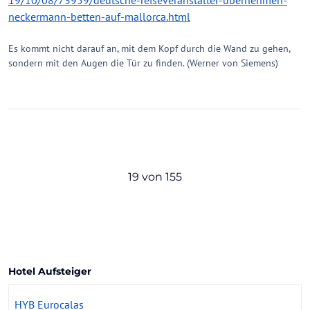
19/10/08/73959/deutsche-reiseveranstalter-ubernehmen-
neckermann-betten-auf-mallorca.html
Es kommt nicht darauf an, mit dem Kopf durch die Wand zu gehen,
sondern mit den Augen die Tür zu finden. (Werner von Siemens)
19 von 155
Hotel Aufsteiger
HYB Eurocalas