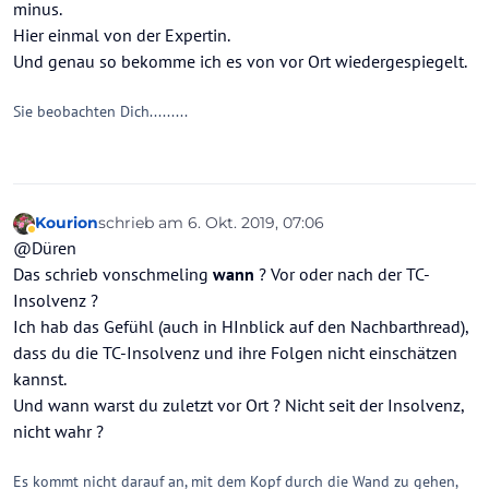
minus.
Hier einmal von der Expertin.
Und genau so bekomme ich es von vor Ort wiedergespiegelt.
Sie beobachten Dich.........
Kourion
schrieb am
6. Okt. 2019, 07:06
zuletzt editiert von
Abwesend
@Düren
Das schrieb vonschmeling
wann
? Vor oder nach der TC-
Insolvenz ?
Ich hab das Gefühl (auch in HInblick auf den Nachbarthread),
dass du die TC-Insolvenz und ihre Folgen nicht einschätzen
kannst.
Und wann warst du zuletzt vor Ort ? Nicht seit der Insolvenz,
nicht wahr ?
Es kommt nicht darauf an, mit dem Kopf durch die Wand zu gehen,