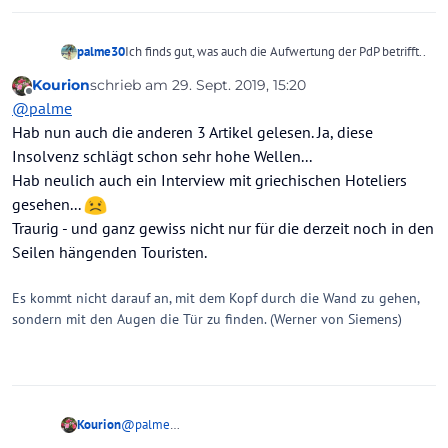
palme30
Ich finds gut, was auch die Aufwertung der PdP betrifft..
Kourion
schrieb am
29. Sept. 2019, 15:20
zuletzt editiert von
Offline
@
palme
Hab nun auch die anderen 3 Artikel gelesen. Ja, diese
Insolvenz schlägt schon sehr hohe Wellen...
Hab neulich auch ein Interview mit griechischen Hoteliers
gesehen...
Traurig - und ganz gewiss nicht nur für die derzeit noch in den
Seilen hängenden Touristen.
Es kommt nicht darauf an, mit dem Kopf durch die Wand zu gehen,
sondern mit den Augen die Tür zu finden. (Werner von Siemens)
Kourion
@
palme
Hab nun auch die anderen 3 Artikel gelesen. Ja, diese