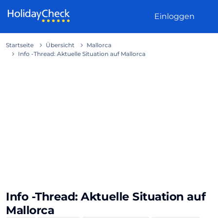
Weiter zum Inhalt
Einloggen
Startseite
Übersicht
Mallorca
Info -Thread: Aktuelle Situation auf Mallorca
Info -Thread: Aktuelle Situation auf
Mallorca