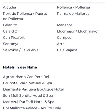
Alcudia
Pollença / Pollensa
Port de Pollença / Puerto
Palma de Mallorca
de Pollensa
Felanitx
Manacor
Cala d'Or
Llucmajor / Lluchmayor
Can Picafort
Campos
Santanyí
Arta
Sa Pobla / La Puebla
Cala Rajada
Hotels in der Nähe
Agroturismo Can Pere Rei
Grupotel Parc Natural & Spa
Diamante Paguera Boutique Hotel
Son Moll Sentits Hotel & Spa
Mar Azul PurEstil Hotel & Spa
CM Mallorca Palace - Adults Only