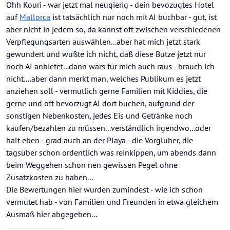
Ohh Kouri - war jetzt mal neugierig - dein bevozugtes Hotel
auf
Mallorca
ist tatsächlich nur noch mit AI buchbar - gut, ist
aber nicht in jedem so, da kannst oft zwischen verschiedenen
Verpflegungsarten auswählen...aber hat mich jetzt stark
gewundert und wußte ich nicht, daß diese Butze jetzt nur
noch AI anbietet...dann wärs für mich auch raus - brauch ich
nicht....aber dann merkt man, welches Publikum es jetzt
anziehen soll - vermutlich gerne Familien mit Kiddies, die
gerne und oft bevorzugt AI dort buchen, aufgrund der
sonstigen Nebenkosten, jedes Eis und Getränke noch
kaufen/bezahlen zu müssen...verständlich irgendwo...oder
halt eben - grad auch an der Playa - die Vorglüher, die
tagsüber schon ordentlich was reinkippen, um abends dann
beim Weggehen schon nen gewissen Pegel ohne
Zusatzkosten zu haben...
Die Bewertungen hier wurden zumindest - wie ich schon
vermutet hab - von Familien und Freunden in etwa gleichem
Ausmaß hier abgegeben...