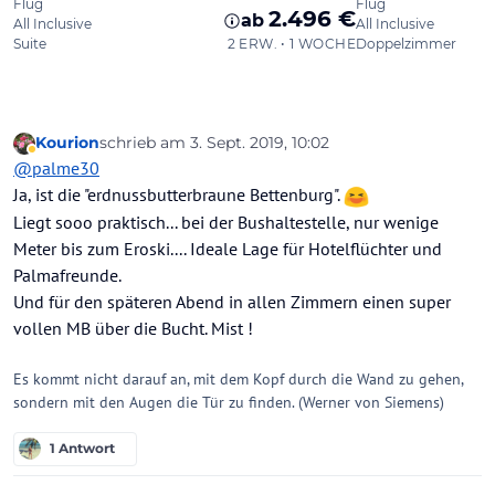
Kourion
schrieb am
3. Sept. 2019, 10:02
zuletzt editiert von Kourion
9. März 2019, 10:03
Abwesend
@
palme30
Ja, ist die "erdnussbutterbraune Bettenburg".
Liegt sooo praktisch... bei der Bushaltestelle, nur wenige
Meter bis zum Eroski.... Ideale Lage für Hotelflüchter und
Palmafreunde.
Und für den späteren Abend in allen Zimmern einen super
vollen MB über die Bucht. Mist !
Es kommt nicht darauf an, mit dem Kopf durch die Wand zu gehen,
sondern mit den Augen die Tür zu finden. (Werner von Siemens)
1 Antwort