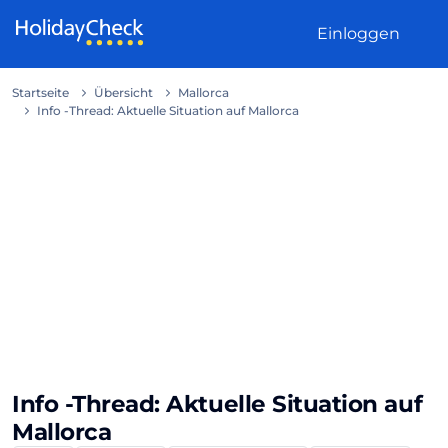
Weiter zum Inhalt
Einloggen
Startseite
Übersicht
Mallorca
Info -Thread: Aktuelle Situation auf Mallorca
Info -Thread: Aktuelle Situation auf
Mallorca