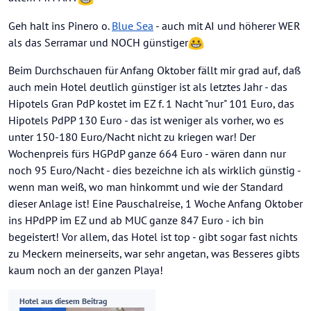
Geh halt ins Pinero o.
Blue Sea
- auch mit AI und höherer WER
als das Serramar und NOCH günstiger
Beim Durchschauen für Anfang Oktober fällt mir grad auf, daß
auch mein Hotel deutlich günstiger ist als letztes Jahr - das
Hipotels Gran PdP kostet im EZ f. 1 Nacht "nur" 101 Euro, das
Hipotels PdPP 130 Euro - das ist weniger als vorher, wo es
unter 150-180 Euro/Nacht nicht zu kriegen war! Der
Wochenpreis fürs HGPdP ganze 664 Euro - wären dann nur
noch 95 Euro/Nacht - dies bezeichne ich als wirklich günstig -
wenn man weiß, wo man hinkommt und wie der Standard
dieser Anlage ist! Eine Pauschalreise, 1 Woche Anfang Oktober
ins HPdPP im EZ und ab MUC ganze 847 Euro - ich bin
begeistert! Vor allem, das Hotel ist top - gibt sogar fast nichts
zu Meckern meinerseits, war sehr angetan, was Besseres gibts
kaum noch an der ganzen Playa!
Hotel aus diesem Beitrag