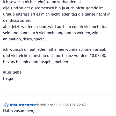
ich sowieso nicht stehe) kaum vorhanden ist ...
eija, und so der discomensch bin ja auch nicht. gerade im
urlaub interessiert es mich nicht jeden tag die ganze nacht in
der disco zu sein.
aber jetzt, wo ferien sind, wird auch im edenh viel mehr los
sein und dann auch viel mehr angeboten werden, wie
animation, disco, spiele, ...
ich wünsch dir auf jeden fall einen wunderschönen urlaub
und vielleicht kannst du dich noch kurz vor dem 18.08.08,
bevors bei mir dann losgeht, melden.
alles liebe
helga
Urlaubsteam
schrieb am
9. Juli 2008, 22:47
zuletzt editiert von
Offline
Hallo zusammen,