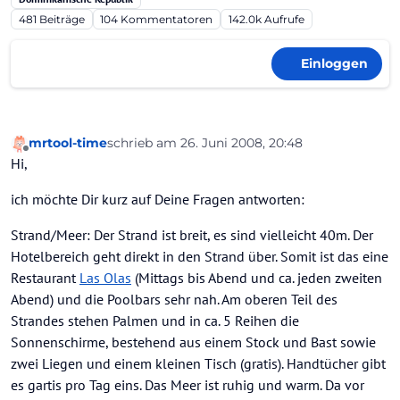
481
Beiträge
104
Kommentatoren
142.0k
Aufrufe
Einloggen
mrtool-time
schrieb am
26. Juni 2008, 20:48
zuletzt editiert von
Offline
Hi,
ich möchte Dir kurz auf Deine Fragen antworten:
Strand/Meer: Der Strand ist breit, es sind vielleicht 40m. Der
Hotelbereich geht direkt in den Strand über. Somit ist das eine
Restaurant
Las Olas
(Mittags bis Abend und ca. jeden zweiten
Abend) und die Poolbars sehr nah. Am oberen Teil des
Strandes stehen Palmen und in ca. 5 Reihen die
Sonnenschirme, bestehend aus einem Stock und Bast sowie
zwei Liegen und einem kleinen Tisch (gratis). Handtücher gibt
es gartis pro Tag eins. Das Meer ist ruhig und warm. Da vor