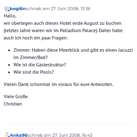
bogi6n
schrieb am
27. Juni 2008, 13:36
zuletzt editiert von
Offline
Hallo,
wir überlegen auch dieses Hotel ende August zu buchen
(letztes Jahre waren wir im Palladium Palace). Daher habe
auch ich noch ein paar Fragen:
Zimmer: Haben diese Meerblick und gibt es einen Jacuzzi
im Zimmer/Bad?
Wie ist die Gästestruktur?
Wie sind die Pools?
Vielen Dank schonmal im voraus für eure Antworten.
Viele Grüße
Christian
Anka96
schrieb am
27. Juni 2008, 16:43