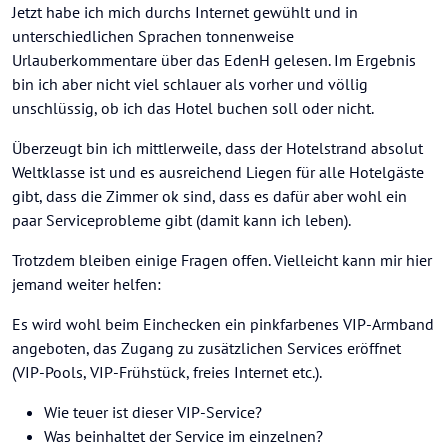
Offline
Jetzt habe ich mich durchs Internet gewühlt und in
unterschiedlichen Sprachen tonnenweise
Urlauberkommentare über das EdenH gelesen. Im Ergebnis
bin ich aber nicht viel schlauer als vorher und völlig
unschlüssig, ob ich das Hotel buchen soll oder nicht.
Überzeugt bin ich mittlerweile, dass der Hotelstrand absolut
Weltklasse ist und es ausreichend Liegen für alle Hotelgäste
gibt, dass die Zimmer ok sind, dass es dafür aber wohl ein
paar Serviceprobleme gibt (damit kann ich leben).
Trotzdem bleiben einige Fragen offen. Vielleicht kann mir hier
jemand weiter helfen:
Es wird wohl beim Einchecken ein pinkfarbenes VIP-Armband
angeboten, das Zugang zu zusätzlichen Services eröffnet
(VIP-Pools, VIP-Frühstück, freies Internet etc.).
Wie teuer ist dieser VIP-Service?
Was beinhaltet der Service im einzelnen?