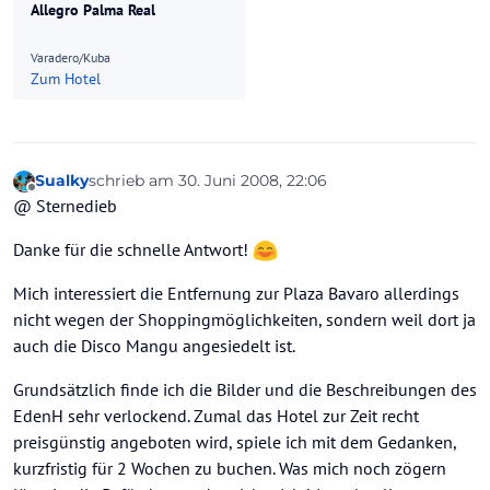
Allegro Palma Real
Varadero/Kuba
Zum Hotel
Sualky
schrieb am
30. Juni 2008, 22:06
zuletzt editiert von
Offline
@ Sternedieb
Danke für die schnelle Antwort!
Mich interessiert die Entfernung zur Plaza Bavaro allerdings
nicht wegen der Shoppingmöglichkeiten, sondern weil dort ja
auch die Disco Mangu angesiedelt ist.
Grundsätzlich finde ich die Bilder und die Beschreibungen des
EdenH sehr verlockend. Zumal das Hotel zur Zeit recht
preisgünstig angeboten wird, spiele ich mit dem Gedanken,
kurzfristig für 2 Wochen zu buchen. Was mich noch zögern