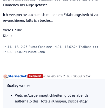
Flamenco ins Auge gefasst.
Ich verspreche auch, mich mit einem Erfahrungsbericht zu
revanchieren, falls ich buche...
Viele Grüße
Klaus
14.11. - 12.12.23 Punta Cana ### 14.01. - 15.02.24 Thailand ###
14.06. - 28.07.24 Punta Cana
Sternedieb
schrieb am
2. Juli 2008, 23:41
Gesperrt
zuletzt editiert von
Offline
Sualky
wrote:
Welche Ausgehmöglichkeiten gibt es abends
außerhalb des Hotels (Kneipen, Discos etc.)?