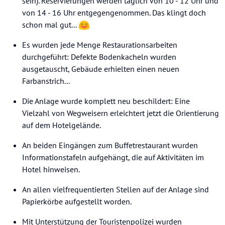
sein). Reservierungen werden täglich von 10 - 12 Uhr und
von 14 - 16 Uhr entgegengenommen. Das klingt doch
schon mal gut...
Es wurden jede Menge Restaurationsarbeiten
durchgeführt: Defekte Bodenkacheln wurden
ausgetauscht, Gebäude erhielten einen neuen
Farbanstrich...
Die Anlage wurde komplett neu beschildert: Eine
Vielzahl von Wegweisern erleichtert jetzt die Orientierung
auf dem Hotelgelände.
An beiden Eingängen zum Buffetrestaurant wurden
Informationstafeln aufgehängt, die auf Aktivitäten im
Hotel hinweisen.
An allen vielfrequentierten Stellen auf der Anlage sind
Papierkörbe aufgestellt worden.
Mit Unterstützung der Touristenpolizei wurden