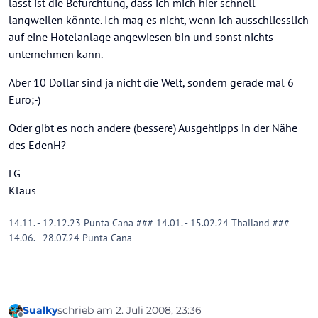
lässt ist die Befürchtung, dass ich mich hier schnell
langweilen könnte. Ich mag es nicht, wenn ich ausschliesslich
auf eine Hotelanlage angewiesen bin und sonst nichts
unternehmen kann.
Aber 10 Dollar sind ja nicht die Welt, sondern gerade mal 6
Euro;-)
Oder gibt es noch andere (bessere) Ausgehtipps in der Nähe
des EdenH?
LG
Klaus
14.11. - 12.12.23 Punta Cana ### 14.01. - 15.02.24 Thailand ###
14.06. - 28.07.24 Punta Cana
Sualky
schrieb am
2. Juli 2008, 23:36
zuletzt editiert von