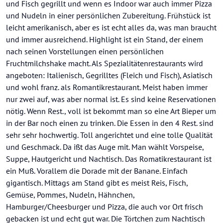
und Fisch gegrillt und wenn es Indoor war auch immer Pizza
und Nudeln in einer persönlichen Zubereitung. Frühstück ist
leicht amerikanisch, aber es ist echt alles da, was man braucht
und immer ausreichend. Highlight ist ein Stand, der einem
nach seinen Vorstellungen einen persönlichen
Fruchtmilchshake macht. Als Spezialitätenrestaurants wird
angeboten: Italienisch, Gegrilltes (Fleich und Fisch), Asiatisch
und wohl franz. als Romantikrestaurant. Meist haben immer
nur zwei auf, was aber normal ist. Es sind keine Reservationen
nötig. Wenn Rest., voll ist bekommt man so eine Art Bieper um
in der Bar noch einen zu trinken. Die Essen in den 4 Rest. sind
sehr sehr hochwertig. Toll angerichtet und eine tolle Qualität
und Geschmack. Da ißt das Auge mit. Man wählt Vorspeise,
Suppe, Hautgericht und Nachtisch. Das Romatikrestaurant ist
ein Muß. Vorallem die Dorade mit der Banane. Einfach
gigantisch. Mittags am Stand gibt es meist Reis, Fisch,
Gemüse, Pommes, Nudeln, Hähnchen,
Hamburger/Cheesburger und Pizza, die auch vor Ort frisch
gebacken ist und echt gut war. Die Törtchen zum Nachtisch