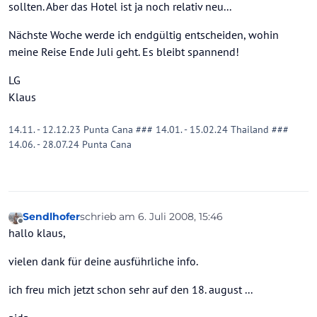
sollten. Aber das Hotel ist ja noch relativ neu...
Nächste Woche werde ich endgültig entscheiden, wohin
meine Reise Ende Juli geht. Es bleibt spannend!
LG
Klaus
14.11. - 12.12.23 Punta Cana ### 14.01. - 15.02.24 Thailand ###
14.06. - 28.07.24 Punta Cana
Sendlhofer
schrieb am
6. Juli 2008, 15:46
zuletzt editiert von
Offline
hallo klaus,
vielen dank für deine ausführliche info.
ich freu mich jetzt schon sehr auf den 18. august ...