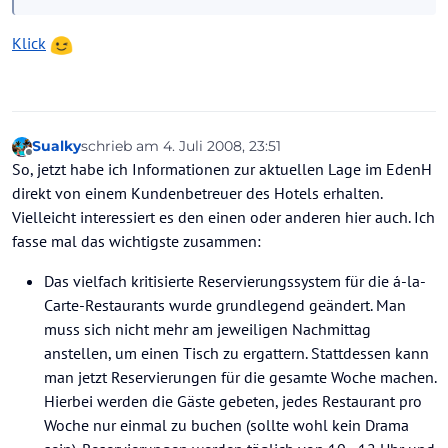
Klick
Sualky
schrieb am
4. Juli 2008, 23:51
zuletzt editiert von
Offline
So, jetzt habe ich Informationen zur aktuellen Lage im EdenH
direkt von einem Kundenbetreuer des Hotels erhalten.
Vielleicht interessiert es den einen oder anderen hier auch. Ich
fasse mal das wichtigste zusammen:
Das vielfach kritisierte Reservierungssystem für die á-la-
Carte-Restaurants wurde grundlegend geändert. Man
muss sich nicht mehr am jeweiligen Nachmittag
anstellen, um einen Tisch zu ergattern. Stattdessen kann
man jetzt Reservierungen für die gesamte Woche machen.
Hierbei werden die Gäste gebeten, jedes Restaurant pro
Woche nur einmal zu buchen (sollte wohl kein Drama