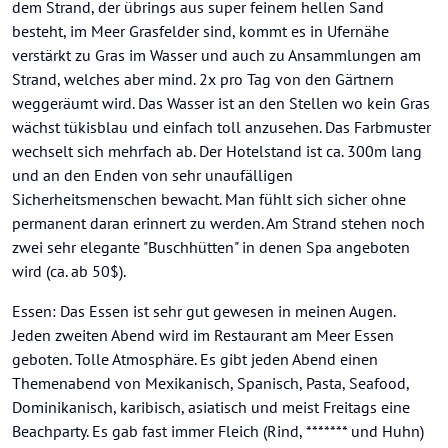
dem Strand, der übrings aus super feinem hellen Sand
besteht, im Meer Grasfelder sind, kommt es in Ufernähe
verstärkt zu Gras im Wasser und auch zu Ansammlungen am
Strand, welches aber mind. 2x pro Tag von den Gärtnern
weggeräumt wird. Das Wasser ist an den Stellen wo kein Gras
wächst tükisblau und einfach toll anzusehen. Das Farbmuster
wechselt sich mehrfach ab. Der Hotelstand ist ca. 300m lang
und an den Enden von sehr unaufälligen
Sicherheitsmenschen bewacht. Man fühlt sich sicher ohne
permanent daran erinnert zu werden. Am Strand stehen noch
zwei sehr elegante "Buschhütten" in denen Spa angeboten
wird (ca. ab 50$).
Essen: Das Essen ist sehr gut gewesen in meinen Augen.
Jeden zweiten Abend wird im Restaurant am Meer Essen
geboten. Tolle Atmosphäre. Es gibt jeden Abend einen
Themenabend von Mexikanisch, Spanisch, Pasta, Seafood,
Dominikanisch, karibisch, asiatisch und meist Freitags eine
Beachparty. Es gab fast immer Fleich (Rind, ******* und Huhn)