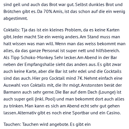
sind geil und auch das Brot war gut. Selbst dunkles Brot und
Brötchen gibt es. Da 70% Amis, ist das schon auf die ein wenig
abgestimmt.
Coktails: Tja das ist ein kleines Problem, da es keine Karten
gibt. Jeder macht Sie ein wenig anders. Am Stand muss man
halt wissen was man will. Wenn man das weiss bekommt man
alles, da das ganze Personal ist super nett und hilfsbereich.
Als Tipp Schoko-Monkey. Sehr lecker. Am Abend in der Bar
neben der Empfangshalle sieht das anders aus. Es gibt zwar
auch keine Karte, aber die Bar ist sehr edel und die Cocktails
sind das auch. Hier pro Cocktail mind 7€. Nehmt einfach eine
Auswahl von Coktails mit, die Ihr mögt. Anstonsten berät der
Barmann auch sehr gerne. Die Bar auf dem Dach (Lounge) ist
auch super geil (inkl. Pool) und man bekommt dort auch alles
zu trinken. Man kann es sich am Abend echt sehr gut gehen
lassen. Alternativ gibt es noch eine Sportbar und ein Casino.
Tauchen: Tauchen wird angebote. Es gibt ein