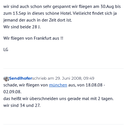
wir sind auch schon sehr gespannt wir fliegen am 30.Aug bis
zum 13.Sep in dieses schöne Hotel. Vielleicht findet sich ja
jemand der auch in der Zeit dort ist.
Wir sind beide 28 J.
Wir fliegen von Frankfurt aus !!
LG
Sendlhofer
schrieb am
29. Juni 2008, 09:49
zuletzt editiert von
Offline
schade, wir fliegen von
münchen
aus, von 18.08.08 -
02.09.08.
das heißt wir überschneiden uns gerade mal mit 2 tagen.
wir sind 34 und 27.