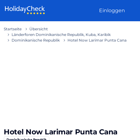
Weiter zum Inhalt
Einloggen
Startseite
Übersicht
Länderforen Dominikanische Republik, Kuba, Karibik
Dominikanische Republik
Hotel Now Larimar Punta Cana
Hotel Now Larimar Punta Cana
Dominikanische Republik