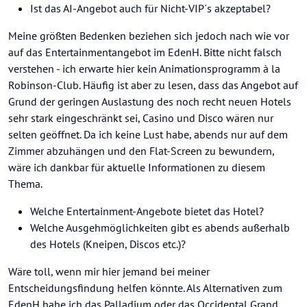
Ist das AI-Angebot auch für Nicht-VIP´s akzeptabel?
Meine größten Bedenken beziehen sich jedoch nach wie vor
auf das Entertainmentangebot im EdenH. Bitte nicht falsch
verstehen - ich erwarte hier kein Animationsprogramm à la
Robinson-Club. Häufig ist aber zu lesen, dass das Angebot auf
Grund der geringen Auslastung des noch recht neuen Hotels
sehr stark eingeschränkt sei, Casino und Disco wären nur
selten geöffnet. Da ich keine Lust habe, abends nur auf dem
Zimmer abzuhängen und den Flat-Screen zu bewundern,
wäre ich dankbar für aktuelle Informationen zu diesem
Thema.
Welche Entertainment-Angebote bietet das Hotel?
Welche Ausgehmöglichkeiten gibt es abends außerhalb
des Hotels (Kneipen, Discos etc.)?
Wäre toll, wenn mir hier jemand bei meiner
Entscheidungsfindung helfen könnte. Als Alternativen zum
EdenH habe ich das Palladium oder das Occidental Grand