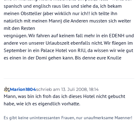
spanisch und englisch raus lies und siehe da, ich bekam
meinen Obstteller (aber wirklich nur ich!! ich teilte ihn
natürlich mit meinen Mann) die Anderen mussten sich weiter
mit den Resten
vergnügen. Wir fahren auf keinem fall mehr in ein EDENH und
andere von unserer Urlaubszeit ebenfalls nicht. Wir fliegen im
September in ein Palace Hotel von RIU, da wissen wir wie gut
es einen in der Domi gehen kann. Bis denne eure Knulle
Marion1804
schrieb am
13. Juli 2008, 18:14
zuletzt editiert von
Offline
Mann, was bin ich froh das ich dieses Hotel nicht gebucht
habe, wie ich es eigendlich vorhatte.
Es gibt keine uninteressanten Frauen, nur unaufmerksame Maenner!