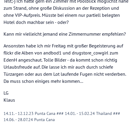
Test;-) Ich hätte gern ein Zimmer mit Poolblick möglichst nahe
zum Strand, ohne große Diskussion an der Rezeption und
ohne VIP-Aufpreis. Müsste bei einem nur partiell belegten
Hotel doch machbar sein - oder?
Kann mir vielleicht jemand eine Zimmernummer empfehlen?
Ansonsten habe ich mir Freitag mit großer Begeisterung auf
flickr die Alben von andbod1 und drugstore_cowgirl zum
EdenH angeschaut. Tolle Bilder - da kommt schon richtig
Urlaubsfreude auf. Die lasse ich mir auch durch schiefe
Türzargen oder aus dem Lot laufende Fugen nicht verderben.
Da muss schon einiges mehr kommen...
LG
Klaus
14.11. - 12.12.23 Punta Cana ### 14.01. - 15.02.24 Thailand ###
14.06. - 28.07.24 Punta Cana