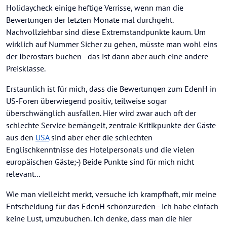
Holidaycheck einige heftige Verrisse, wenn man die
Bewertungen der letzten Monate mal durchgeht.
Nachvollziehbar sind diese Extremstandpunkte kaum. Um
wirklich auf Nummer Sicher zu gehen, müsste man wohl eins
der Iberostars buchen - das ist dann aber auch eine andere
Preisklasse.
Erstaunlich ist für mich, dass die Bewertungen zum EdenH in
US-Foren überwiegend positiv, teilweise sogar
überschwänglich ausfallen. Hier wird zwar auch oft der
schlechte Service bemängelt, zentrale Kritikpunkte der Gäste
aus den
USA
sind aber eher die schlechten
Englischkenntnisse des Hotelpersonals und die vielen
europäischen Gäste;-) Beide Punkte sind für mich nicht
relevant...
Wie man vielleicht merkt, versuche ich krampfhaft, mir meine
Entscheidung für das EdenH schönzureden - ich habe einfach
keine Lust, umzubuchen. Ich denke, dass man die hier