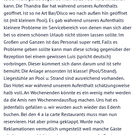
kann. Die Thandra Bar hat während unseres Aufenthalts
geöffnet. Ist so ne Art Bar/Disco wo nach außen hin geöffnet
ist (mit kleinem Pool). Es gab während unseres Aufenthalts
kleinere Probleme im Servicebereich von denen man sich aber
bei so einem schönen Urlaub nicht stören lassen sollte. Im
Großen und Ganzen ist das Personal super nett. Falls es
Probleme geben sollte kann man diese schräg gegenüber der
Rezeption bei einem gewissen Luis (spricht deutsch)
vorbringen. Dieser kümmert sich dann darum und ist sehr
bemüht. Die Anlage ansonsten ist klasse! (Pool/Strand).
Liegestühle an Pool u. Strand sind ausreichend vorhanden.
Das Hotel war während unserem Aufenthalt schätzungsweise
halb voll. An Wochenenden könnte es ein wenig mehr werden
da die Amis nen Wochenendausflug machen. Uns hat es
jedenfalls gefallen u. wir würden auch wieder das Edenh
buchen. Bei den 4 a la carte Restaurants muss man nun
reservieren. Hat aber prima geklappt. Wurde nach
Reklamationen vermutlich umgestellt weil manche Gäste