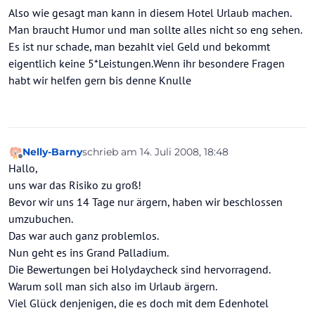
Also wie gesagt man kann in diesem Hotel Urlaub machen.
Man braucht Humor und man sollte alles nicht so eng sehen.
Es ist nur schade, man bezahlt viel Geld und bekommt
eigentlich keine 5*Leistungen.Wenn ihr besondere Fragen
habt wir helfen gern bis denne Knulle
Nelly-Barny
schrieb am
14. Juli 2008, 18:48
zuletzt editiert von
Offline
Hallo,
uns war das Risiko zu groß!
Bevor wir uns 14 Tage nur ärgern, haben wir beschlossen
umzubuchen.
Das war auch ganz problemlos.
Nun geht es ins Grand Palladium.
Die Bewertungen bei Holydaycheck sind hervorragend.
Warum soll man sich also im Urlaub ärgern.
Viel Glück denjenigen, die es doch mit dem Edenhotel