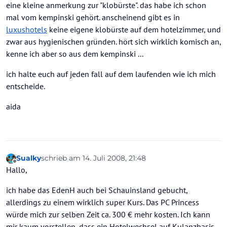
eine kleine anmerkung zur "klobürste". das habe ich schon
mal vom kempinski gehört. anscheinend gibt es in
luxushotels
keine eigene klobürste auf dem hotelzimmer, und
zwar aus hygienischen gründen. hört sich wirklich komisch an,
kenne ich aber so aus dem kempinski ...
ich halte euch auf jeden fall auf dem laufenden wie ich mich
entscheide.
aida
Sualky
schrieb am
14. Juli 2008, 21:48
zuletzt editiert von
Offline
Hallo,
ich habe das EdenH auch bei Schauinsland gebucht,
allerdings zu einem wirklich super Kurs. Das PC Princess
würde mich zur selben Zeit ca. 300 € mehr kosten. Ich kann
mir kaum vorstellen, dass ein Hotelwechsel auf Kulanzbasis