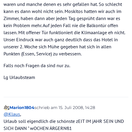
waren und manche denen es sehr gefallen hat. So schlecht
kann es dann wohl nicht sein. Moskitos hatten wir auch im
Zimmer, haben dann aber jeden Tag gesprüht dann war es
kein Problem mehr. Auf jeden Fall nie die Balkontür offen
lassen. Mit offener Tür funktioniert die Klimaanlage eh nicht.
Unser Eindruck war auch ganz deutlich dass das Hotel in
unserer 2. Woche sich Mühe gegeben hat sich in allen
Punkten (Essen, Service) zu verbessern.
Falls noch Fragen da sind nur zu.
Lg Urlaubsteam
Marion1804
schrieb am
15. Juli 2008, 14:28
zuletzt editiert von
Offline
@
Klaus
,
Urlaub soll eigendlich die schönste zEIT IM jAHR SEIN UND
SICH DANN " wOCHEN ÄRGERNß1