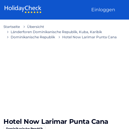
Weiter zum Inhalt
Einloggen
Startseite
Übersicht
Länderforen Dominikanische Republik, Kuba, Karibik
Dominikanische Republik
Hotel Now Larimar Punta Cana
Hotel Now Larimar Punta Cana
Dominikanische Republik