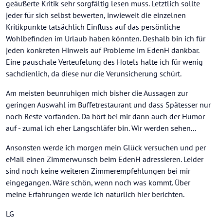
geäußerte Kritik sehr sorgfältig lesen muss. Letztlich sollte
jeder für sich selbst bewerten, inwieweit die einzelnen
Kritikpunkte tatsächlich Einfluss auf das persönliche
Wohlbefinden im Urlaub haben könnten. Deshalb bin ich für
jeden konkreten Hinweis auf Probleme im EdenH dankbar.
Eine pauschale Verteufelung des Hotels halte ich für wenig
sachdienlich, da diese nur die Verunsicherung schürt.
Am meisten beunruhigen mich bisher die Aussagen zur
geringen Auswahl im Buffetrestaurant und dass Spätesser nur
noch Reste vorfänden. Da hört bei mir dann auch der Humor
auf - zumal ich eher Langschläfer bin. Wir werden sehen...
Ansonsten werde ich morgen mein Glück versuchen und per
eMail einen Zimmerwunsch beim EdenH adressieren. Leider
sind noch keine weiteren Zimmerempfehlungen bei mir
eingegangen. Wäre schön, wenn noch was kommt. Über
meine Erfahrungen werde ich natürlich hier berichten.
LG