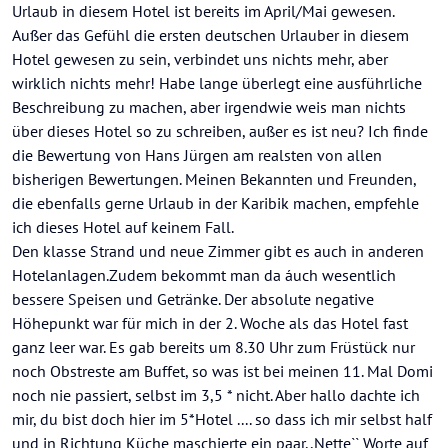
Urlaub in diesem Hotel ist bereits im April/Mai gewesen.
Außer das Gefühl die ersten deutschen Urlauber in diesem
Hotel gewesen zu sein, verbindet uns nichts mehr, aber
wirklich nichts mehr! Habe lange überlegt eine ausführliche
Beschreibung zu machen, aber irgendwie weis man nichts
über dieses Hotel so zu schreiben, außer es ist neu? Ich finde
die Bewertung von Hans Jürgen am realsten von allen
bisherigen Bewertungen. Meinen Bekannten und Freunden,
die ebenfalls gerne Urlaub in der Karibik machen, empfehle
ich dieses Hotel auf keinem Fall.
Den klasse Strand und neue Zimmer gibt es auch in anderen
Hotelanlagen.Zudem bekommt man da áuch wesentlich
bessere Speisen und Getränke. Der absolute negative
Höhepunkt war für mich in der 2. Woche als das Hotel fast
ganz leer war. Es gab bereits um 8.30 Uhr zum Früstück nur
noch Obstreste am Buffet, so was ist bei meinen 11. Mal Domi
noch nie passiert, selbst im 3,5 * nicht. Aber hallo dachte ich
mir, du bist doch hier im 5*Hotel .... so dass ich mir selbst half
und in Richtung Küche maschierte ein paar,,Nette`` Worte auf