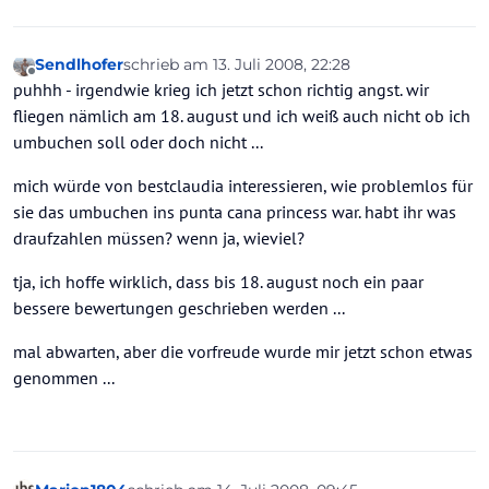
Sendlhofer
schrieb am
13. Juli 2008, 22:28
zuletzt editiert von
Offline
puhhh - irgendwie krieg ich jetzt schon richtig angst. wir
fliegen nämlich am 18. august und ich weiß auch nicht ob ich
umbuchen soll oder doch nicht ...
mich würde von bestclaudia interessieren, wie problemlos für
sie das umbuchen ins punta cana princess war. habt ihr was
draufzahlen müssen? wenn ja, wieviel?
tja, ich hoffe wirklich, dass bis 18. august noch ein paar
bessere bewertungen geschrieben werden ...
mal abwarten, aber die vorfreude wurde mir jetzt schon etwas
genommen ...