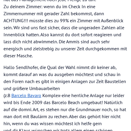
Zu deinem Zimmer: wenn du im Check In eine
Zimmernummer mit gerader Zahl bekommst, dann
ACHTUNG!!! müsste dies zu 99% ein Zimmer mit Außenblick
sein. Wir sind uns fast sicher, dass die ungeraden Zahlen alle
Innenblick hatten. Also kannst du dort sofort reagieren und
lass dich nicht abwimmeln. Die Ammis sind auch sehr
energisch und zielstrebig zu unserer Zeit durchgekommen mit
dieser Masche.
Hallo Sendlhofer, die Qual der Wahl nimmt dir keiner ab,
kommt darauf an was du ausgeben möchtest und schau in
den Foren nach es gibt in einigen Anlagen zur Zeit Baustellen
und größere Umbauarbeiten
(z.B
Barcelo Bavaro
Komplex-eine herrliche Anlage nur leider
wird bis Ende 2009 das Barcelo Beach umgebaut! Natürlich
auf die domni. Art, es stehen nur die Grundmauer noch, so hat
man dort mit Baulärm zu rechen. Aber das gehört hier nicht
hin, wenn du was wissen möchtest ich helfe gern
und dir Klaus wünschen wir trotz allem einen schönen