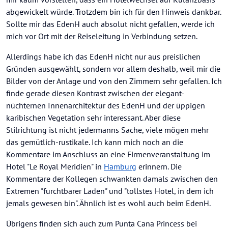
abgewickelt würde. Trotzdem bin ich für den Hinweis dankbar.
Sollte mir das EdenH auch absolut nicht gefallen, werde ich
mich vor Ort mit der Reiseleitung in Verbindung setzen.
Allerdings habe ich das EdenH nicht nur aus preislichen
Gründen ausgewählt, sondern vor allem deshalb, weil mir die
Bilder von der Anlage und von den Zimmern sehr gefallen. Ich
finde gerade diesen Kontrast zwischen der elegant-
nüchternen Innenarchitektur des EdenH und der üppigen
karibischen Vegetation sehr interessant. Aber diese
Stilrichtung ist nicht jedermanns Sache, viele mögen mehr
das gemütlich-rustikale. Ich kann mich noch an die
Kommentare im Anschluss an eine Firmenveranstaltung im
Hotel "Le Royal Meridien" in
Hamburg
erinnern. Die
Kommentare der Kollegen schwankten damals zwischen den
Extremen "furchtbarer Laden" und "tollstes Hotel, in dem ich
jemals gewesen bin". Ähnlich ist es wohl auch beim EdenH.
Übrigens finden sich auch zum Punta Cana Princess bei