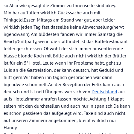
so.Also wie gesagt die Zimmer zu Innenseite sind okey.
Minibar auffüllen wirklich Gückssache auch mit
Trinkgeld.Essen Mittags am Strand war gut, aber leider
wirklich jeden Tag fast dasselbe keine Abwechselung(nervt
irgendwann). Am blödesten fanden wir immer Samstag die
Beach/Grillparty, wenn die stattfindet ist das Buffetrestaurant
leider geschlossen. Obwohl der sich immer präsentierende
blasse blonde Koch mit Brille auch nicht wirklich der Brüller
ist für ein 5* Hotel. Leute wenn ihr Probleme habt, geht zu
Luis an die Gastrelation, der kann deutsch, hat Geduld und
hilft gern.Wir haben ihn täglich gesprochen war dann
irgendwie schon nett. An der Rezeption der Felix kann auch
deutsch und ist nett.Übrigens wer sich von
Deutschland
aus
aufs Hotelzimmer anrufen lassen möchte, Achtung !!klappt
selten mit den durchstellen und auch nur in spanisch.Da kann
es schon passieren das aufgelegt wird. Faxe sind auch nicht
auf unseren Zimmern angekommen, bleibt wirklich nur
Handy.