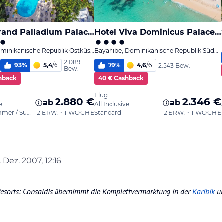
. Dez. 2007, 12:16
rt von
Resorts: Consaldis übernimmt die Komplettvermarktung in der
Karibik
u