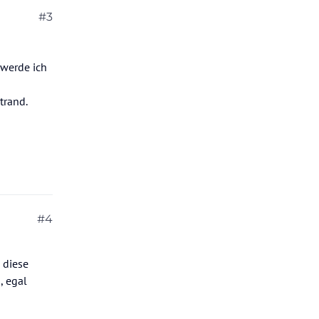
#3
 werde ich
trand.
#4
 diese
, egal