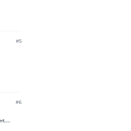
#5
#6
.....