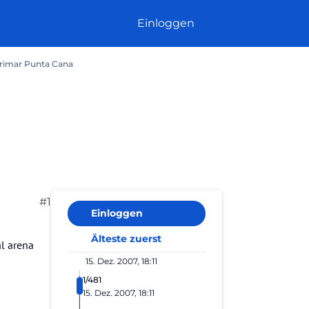
Einloggen
rimar Punta Cana
#1
Einloggen
Älteste zuerst
al arena
15. Dez. 2007, 18:11
1/481
15. Dez. 2007, 18:11