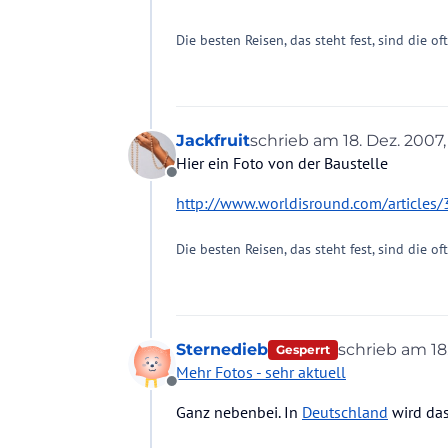
Die besten Reisen, das steht fest, sind die of
Jackfruit
schrieb am
18. Dez. 2007,
zuletzt editiert von
Hier ein Foto von der Baustelle
Offline
http://www.worldisround.com/articles
Die besten Reisen, das steht fest, sind die of
Sternedieb
schrieb am
18
Gesperrt
zuletzt editie
Mehr Fotos - sehr aktuell
Offline
Ganz nebenbei. In
Deutschland
wird das