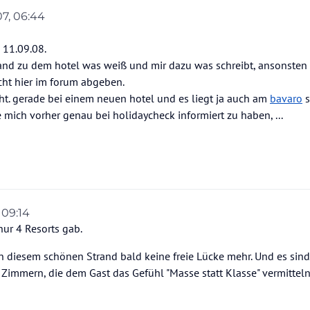
07, 06:44
 11.09.08.
nd zu dem hotel was weiß und mir dazu was schreibt, ansonsten
ht hier im forum abgeben.
icht. gerade bei einem neuen hotel und es liegt ja auch am
bavaro
s
 mich vorher genau bei holidaycheck informiert zu haben, ...
 09:14
nur 4 Resorts gab.
an diesem schönen Strand bald keine freie Lücke mehr. Und es sind
Zimmern, die dem Gast das Gefühl "Masse statt Klasse" vermitteln