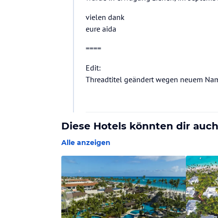
vielen dank
eure aida
====
Edit:
Threadtitel geändert wegen neuem Na