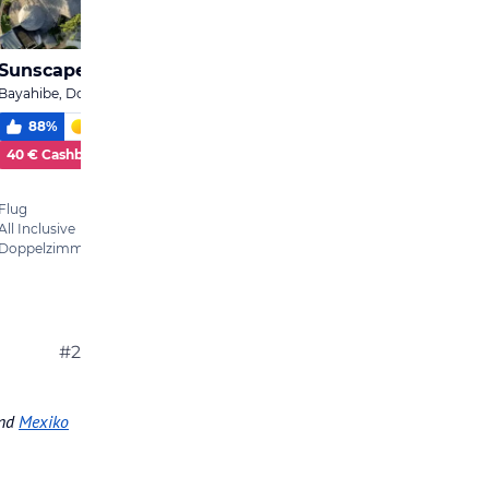
#2
nd
Mexiko