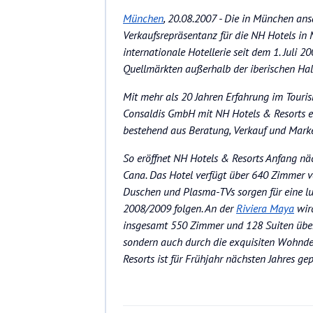
München
, 20.08.2007 - Die in München an
Verkaufsrepräsentanz für die NH Hotels in
internationale Hotellerie seit dem 1. Juli 
Quellmärkten außerhalb der iberischen Halb
Mit mehr als 20 Jahren Erfahrung im Touri
Consaldis GmbH mit NH Hotels & Resorts 
bestehend aus Beratung, Verkauf und Marke
So eröffnet NH Hotels & Resorts Anfang näc
Cana. Das Hotel verfügt über 640 Zimmer 
Duschen und Plasma-TVs sorgen für eine l
2008/2009 folgen. An der
Riviera Maya
wird
insgesamt 550 Zimmer und 128 Suiten überz
sondern auch durch die exquisiten Wohndeta
Resorts ist für Frühjahr nächsten Jahres gep