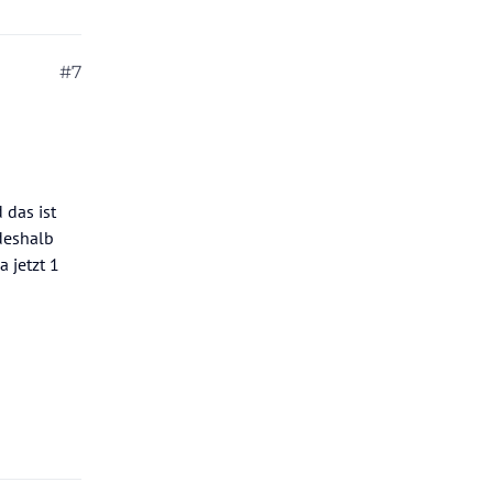
#7
 das ist
 deshalb
 jetzt 1