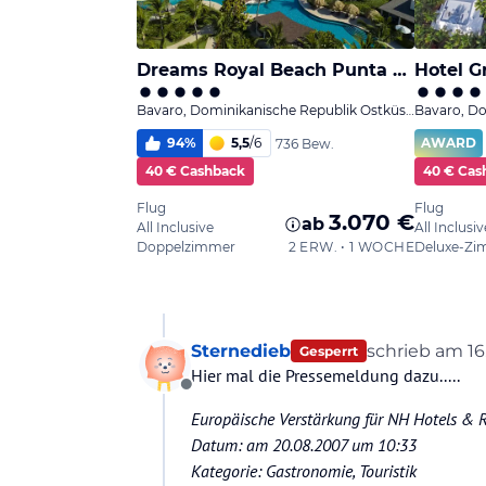
Sternedieb
schrieb am
16
Gesperrt
zuletzt editie
Hier mal die Pressemeldung dazu.....
Offline
Europäische Verstärkung für NH Hotels & 
Datum: am 20.08.2007 um 10:33
Kategorie: Gastronomie, Touristik