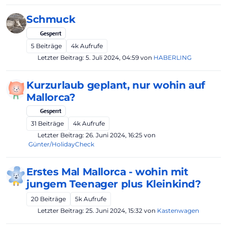
Schmuck
Gesperrt
5
Beiträge
4k
Aufrufe
Letzter Beitrag:
5. Juli 2024, 04:59
von
HABERLING
Kurzurlaub geplant, nur wohin auf
Mallorca?
Gesperrt
31
Beiträge
4k
Aufrufe
Letzter Beitrag:
26. Juni 2024, 16:25
von
Günter/HolidayCheck
Erstes Mal Mallorca - wohin mit
jungem Teenager plus Kleinkind?
20
Beiträge
5k
Aufrufe
Letzter Beitrag:
25. Juni 2024, 15:32
von
Kastenwagen