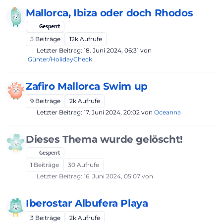
Mallorca, Ibiza oder doch Rhodos
Gesperrt
5
Beiträge
12k
Aufrufe
Letzter Beitrag:
18. Juni 2024, 06:31
von
Günter/HolidayCheck
Zafiro Mallorca Swim up
9
Beiträge
2k
Aufrufe
Letzter Beitrag:
17. Juni 2024, 20:02
von
Oceanna
Dieses Thema wurde gelöscht!
Gesperrt
1
Beiträge
30
Aufrufe
Letzter Beitrag:
16. Juni 2024, 05:07
von
Iberostar Albufera Playa
3
Beiträge
2k
Aufrufe