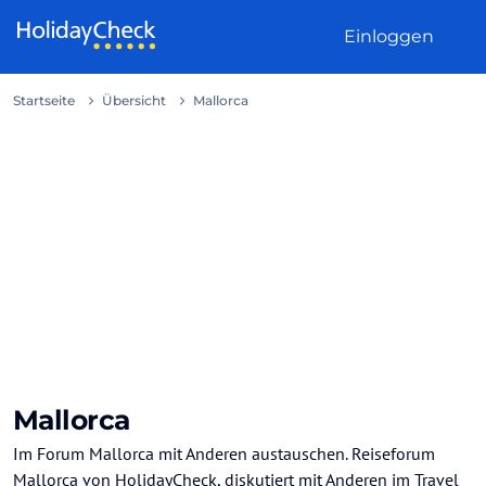
Weiter zum Inhalt
Einloggen
Startseite
Übersicht
Mallorca
Mallorca
Im Forum Mallorca mit Anderen austauschen. Reiseforum
Mallorca von HolidayCheck, diskutiert mit Anderen im Travel