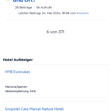
und Ort?
26
Beiträge
5k
Aufrufe
Letzter Beitrag:
24. Mai 2024, 18:58
von
Kourion
6 von 371
Hotel Aufsteiger
HYB Eurocalas
Mallorca/Spanien
Weiterempfehlung: 84%
Grupotel Cala Marsal Nature Hotel