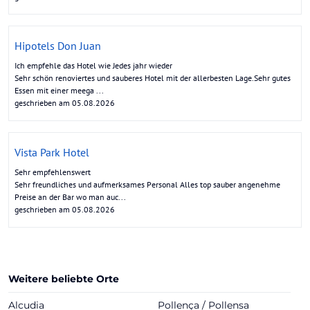
Hipotels Don Juan
Ich empfehle das Hotel wie Jedes jahr wieder
Sehr schön renoviertes und sauberes Hotel mit der allerbesten Lage.Sehr gutes
Essen mit einer meega ...
geschrieben am 05.08.2026
Vista Park Hotel
Sehr empfehlenswert
Sehr freundliches und aufmerksames Personal Alles top sauber angenehme
Preise an der Bar wo man auc...
geschrieben am 05.08.2026
Weitere beliebte Orte
Alcudia
Pollença / Pollensa