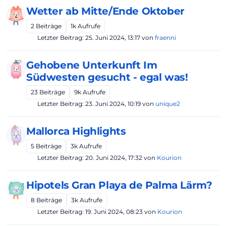
Wetter ab Mitte/Ende Oktober
2
Beiträge
1k
Aufrufe
Letzter Beitrag:
25. Juni 2024, 13:17
von
fraenni
Gehobene Unterkunft Im
Südwesten gesucht - egal was!
23
Beiträge
9k
Aufrufe
Letzter Beitrag:
23. Juni 2024, 10:19
von
unique2
Mallorca Highlights
5
Beiträge
3k
Aufrufe
Letzter Beitrag:
20. Juni 2024, 17:32
von
Kourion
Hipotels Gran Playa de Palma Lärm?
8
Beiträge
3k
Aufrufe
Letzter Beitrag:
19. Juni 2024, 08:23
von
Kourion