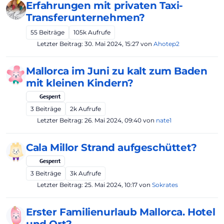
Erfahrungen mit privaten Taxi-
Transferunternehmen?
55
Beiträge
105k
Aufrufe
Letzter Beitrag:
30. Mai 2024, 15:27
von
Ahotep2
Mallorca im Juni zu kalt zum Baden
mit kleinen Kindern?
Gesperrt
3
Beiträge
2k
Aufrufe
Letzter Beitrag:
26. Mai 2024, 09:40
von
nate1
Cala Millor Strand aufgeschüttet?
Gesperrt
3
Beiträge
3k
Aufrufe
Letzter Beitrag:
25. Mai 2024, 10:17
von
Sokrates
Erster Familienurlaub Mallorca. Hotel