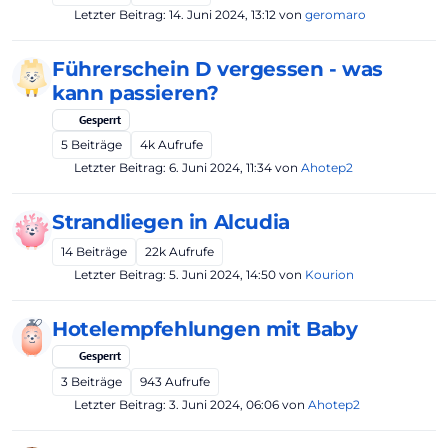
Letzter Beitrag:
14. Juni 2024, 13:12
von
geromaro
Führerschein D vergessen - was
kann passieren?
Gesperrt
5
Beiträge
4k
Aufrufe
Letzter Beitrag:
6. Juni 2024, 11:34
von
Ahotep2
Strandliegen in Alcudia
14
Beiträge
22k
Aufrufe
Letzter Beitrag:
5. Juni 2024, 14:50
von
Kourion
Hotelempfehlungen mit Baby
Gesperrt
3
Beiträge
943
Aufrufe
Letzter Beitrag:
3. Juni 2024, 06:06
von
Ahotep2