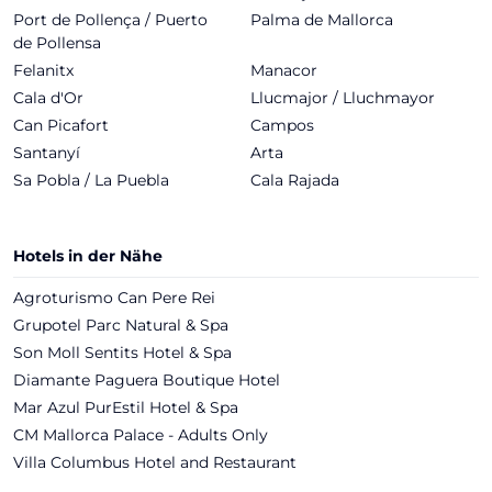
Port de Pollença / Puerto
Palma de Mallorca
de Pollensa
Felanitx
Manacor
Cala d'Or
Llucmajor / Lluchmayor
Can Picafort
Campos
Santanyí
Arta
Sa Pobla / La Puebla
Cala Rajada
Hotels in der Nähe
Agroturismo Can Pere Rei
Grupotel Parc Natural & Spa
Son Moll Sentits Hotel & Spa
Diamante Paguera Boutique Hotel
Mar Azul PurEstil Hotel & Spa
CM Mallorca Palace - Adults Only
Villa Columbus Hotel and Restaurant