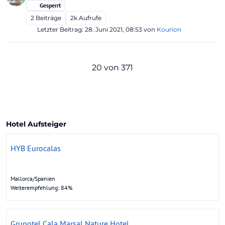
Gesperrt
2
Beiträge
2k
Aufrufe
Letzter Beitrag:
28. Juni 2021, 08:53
von
Kourion
20 von 371
Hotel Aufsteiger
HYB Eurocalas
Mallorca/Spanien
Weiterempfehlung: 84%
Grupotel Cala Marsal Nature Hotel