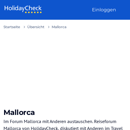
Weiter zum Inhalt
Einloggen
Startseite
Übersicht
Mallorca
Mallorca
Im Forum Mallorca mit Anderen austauschen. Reiseforum
Mallorca von HolidayCheck, diskutiert mit Anderen im Travel