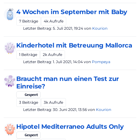
4 Wochen im September mit Baby
7
Beiträge
4k
Aufrufe
Letzter Beitrag:
5. Juli 2021, 19:24
von
Kourion
Kinderhotel mit Betreuung Mallorca
1
Beiträge
2k
Aufrufe
Letzter Beitrag:
1. Juli 2021, 14:04
von
Pompeya
Braucht man nun einen Test zur
Einreise?
Gesperrt
3
Beiträge
3k
Aufrufe
Letzter Beitrag:
30. Juni 2021, 13:56
von
Kourion
Hipotel Mediterraneo Adults Only
Gesperrt