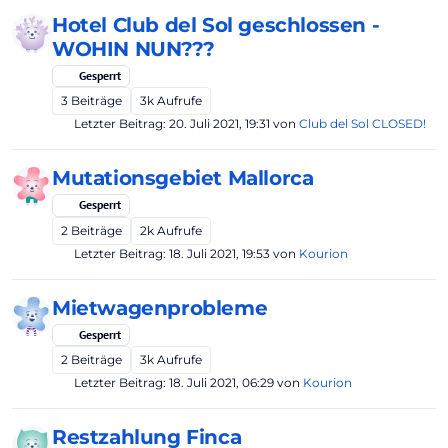
Hotel Club del Sol geschlossen -
WOHIN NUN???
Gesperrt
3
Beiträge
3k
Aufrufe
Letzter Beitrag:
20. Juli 2021, 19:31
von
Club del Sol CLOSED!
Mutationsgebiet Mallorca
Gesperrt
2
Beiträge
2k
Aufrufe
Letzter Beitrag:
18. Juli 2021, 19:53
von
Kourion
Mietwagenprobleme
Gesperrt
2
Beiträge
3k
Aufrufe
Letzter Beitrag:
18. Juli 2021, 06:29
von
Kourion
Restzahlung Finca