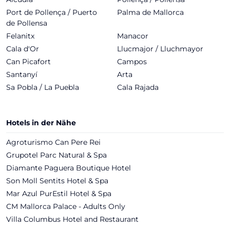
Port de Pollença / Puerto
Palma de Mallorca
de Pollensa
Felanitx
Manacor
Cala d'Or
Llucmajor / Lluchmayor
Can Picafort
Campos
Santanyí
Arta
Sa Pobla / La Puebla
Cala Rajada
Hotels in der Nähe
Agroturismo Can Pere Rei
Grupotel Parc Natural & Spa
Diamante Paguera Boutique Hotel
Son Moll Sentits Hotel & Spa
Mar Azul PurEstil Hotel & Spa
CM Mallorca Palace - Adults Only
Villa Columbus Hotel and Restaurant