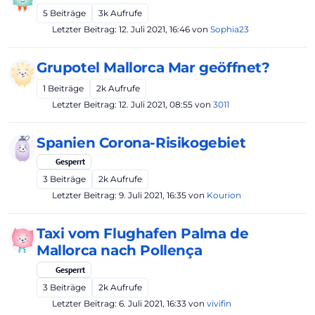
5
Beiträge
3k
Aufrufe
Letzter Beitrag:
12. Juli 2021, 16:46
von
Sophia23
Grupotel Mallorca Mar geöffnet?
1
Beiträge
2k
Aufrufe
Letzter Beitrag:
12. Juli 2021, 08:55
von
3011
Spanien Corona-Risikogebiet
Gesperrt
3
Beiträge
2k
Aufrufe
Letzter Beitrag:
9. Juli 2021, 16:35
von
Kourion
Taxi vom Flughafen Palma de
Mallorca nach Pollença
Gesperrt
3
Beiträge
2k
Aufrufe
Letzter Beitrag:
6. Juli 2021, 16:33
von
vivifin