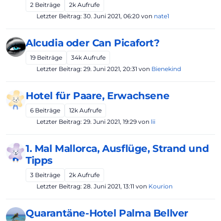
2
Beiträge
2k
Aufrufe
Letzter Beitrag:
30. Juni 2021, 06:20
von
nate1
Alcudia oder Can Picafort?
19
Beiträge
34k
Aufrufe
Letzter Beitrag:
29. Juni 2021, 20:31
von
Bienekind
Hotel für Paare, Erwachsene
6
Beiträge
12k
Aufrufe
Letzter Beitrag:
29. Juni 2021, 19:29
von
lii
1. Mal Mallorca, Ausflüge, Strand und
Tipps
3
Beiträge
2k
Aufrufe
Letzter Beitrag:
28. Juni 2021, 13:11
von
Kourion
Quarantäne-Hotel Palma Bellver