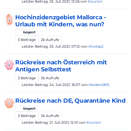
Letzter Beitrag:
25. Juli 2021, 13:26
von
Kourion
Hochinzidenzgebiet Mallorca -
Urlaub mit Kindern, was nun?
Gesperrt
3
Beiträge
2k
Aufrufe
Letzter Beitrag:
25. Juli 2021, 07:12
von
Ahotep2
Rückreise nach Österreich mit
Antigen Selbsttest
3
Beiträge
3k
Aufrufe
Letzter Beitrag:
24. Juli 2021, 16:07
von
Maiden0815
Rückreise nach DE, Quarantäne Kind
Gesperrt
3
Beiträge
2k
Aufrufe
Letzter Beitrag:
21. Juli 2021, 12:01
von
Kourion