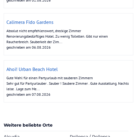
geschrieben am 01.08.2026
Calimera Fido Gardens
Absolut nicht empfehlenswert, dreckige Zimmer
Renovierungsbedürftiges Hotel. Zu wenig Toiletten. Gibt nur einen
Raucherbreich. Sauberkeit der Zim...
geschrieben am 06.08.2026
Ahoi! Urban Beach Hotel
Gute Wahl für einen Partyurlaub mit sauberen Zimmern
Sehr gut für Partyurlauber . Sauber ! Saubere Zimmer . Gute Ausstattung. Nachts
leise . Lage zum Me...
geschrieben am 07.08.2026
Weitere beliebte Orte
Alcudia
Pollença / Pollensa