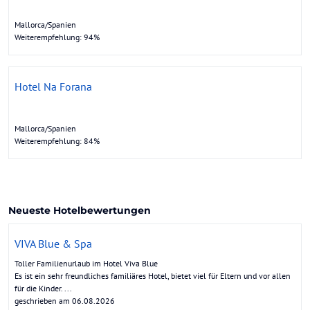
Mallorca/Spanien
Weiterempfehlung: 94%
Hotel Na Forana
Mallorca/Spanien
Weiterempfehlung: 84%
Neueste Hotelbewertungen
VIVA Blue & Spa
Toller Familienurlaub im Hotel Viva Blue
Es ist ein sehr freundliches familiäres Hotel, bietet viel für Eltern und vor allen
für die Kinder. ...
geschrieben am 06.08.2026