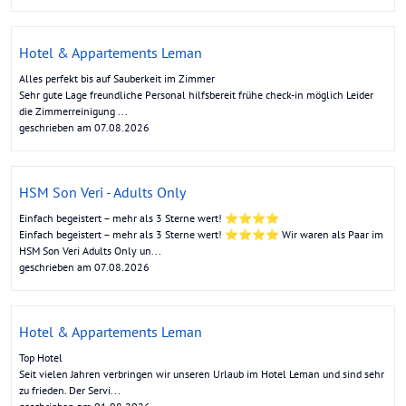
Hotel & Appartements Leman
Alles perfekt bis auf Sauberkeit im Zimmer
Sehr gute Lage freundliche Personal hilfsbereit frühe check-in möglich Leider
die Zimmerreinigung ...
geschrieben am 07.08.2026
HSM Son Veri - Adults Only
Einfach begeistert – mehr als 3 Sterne wert! ⭐⭐⭐⭐
Einfach begeistert – mehr als 3 Sterne wert! ⭐⭐⭐⭐ Wir waren als Paar im
HSM Son Veri Adults Only un...
geschrieben am 07.08.2026
Hotel & Appartements Leman
Top Hotel
Seit vielen Jahren verbringen wir unseren Urlaub im Hotel Leman und sind sehr
zu frieden. Der Servi...