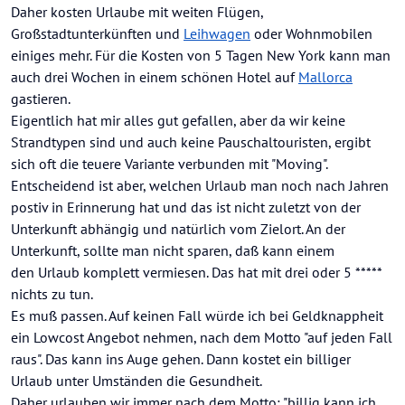
Daher kosten Urlaube mit weiten Flügen,
Großstadtunterkünften und
Leihwagen
oder Wohnmobilen
einiges mehr. Für die Kosten von 5 Tagen New York kann man
auch drei Wochen in einem schönen Hotel auf
Mallorca
gastieren.
Eigentlich hat mir alles gut gefallen, aber da wir keine
Strandtypen sind und auch keine Pauschaltouristen, ergibt
sich oft die teuere Variante verbunden mit "Moving".
Entscheidend ist aber, welchen Urlaub man noch nach Jahren
postiv in Erinnerung hat und das ist nicht zuletzt von der
Unterkunft abhängig und natürlich vom Zielort. An der
Unterkunft, sollte man nicht sparen, daß kann einem
den Urlaub komplett vermiesen. Das hat mit drei oder 5 *****
nichts zu tun.
Es muß passen. Auf keinen Fall würde ich bei Geldknappheit
ein Lowcost Angebot nehmen, nach dem Motto "auf jeden Fall
raus". Das kann ins Auge gehen. Dann kostet ein billiger
Urlaub unter Umständen die Gesundheit.
Daher urlauben wir immer nach dem Motto: "billig kann ich