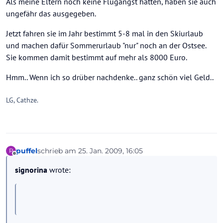
Als meine Eltern noch keine Flugangst hatten, haben sie auch
ungefähr das ausgegeben.
Jetzt fahren sie im Jahr bestimmt 5-8 mal in den Skiurlaub
und machen dafür Sommerurlaub "nur" noch an der Ostsee.
Sie kommen damit bestimmt auf mehr als 8000 Euro.
Hmm.. Wenn ich so drüber nachdenke.. ganz schön viel Geld..
LG, Cathze.
puffel
schrieb am
25. Jan. 2009, 16:05
P
zuletzt editiert von
Offline
signorina
wrote: