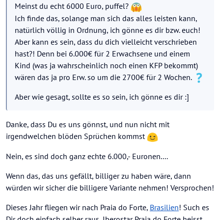
Meinst du echt 6000 Euro, puffel?
Ich finde das, solange man sich das alles leisten kann,
natürlich völlig in Ordnung, ich gönne es dir bzw. euch!
Aber kann es sein, dass du dich vielleicht verschrieben
hast?! Denn bei 6.000€ für 2 Erwachsene und einem
Kind (was ja wahrscheinlich noch einen KFP bekommt)
wären das ja pro Erw. so um die 2700€ für 2 Wochen.
Aber wie gesagt, sollte es so sein, ich gönne es dir :]
Danke, dass Du es uns gönnst, und nun nicht mit
irgendwelchen blöden Sprüchen kommst
Nein, es sind doch ganz echte 6.000,- Euronen....
Wenn das, das uns gefällt, billiger zu haben wäre, dann
würden wir sicher die billigere Variante nehmen! Versprochen!
Dieses Jahr fliegen wir nach Praia do Forte,
Brasilien
! Such es
Dir doch einfach selber raus, Iberostar Praia do Forte heisst