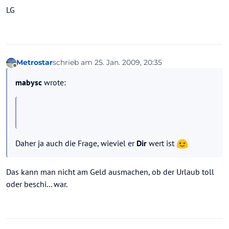
LG
Metrostar
schrieb am
25. Jan. 2009, 20:35
zuletzt editiert von
Offline
mabysc
wrote:
Daher ja auch die Frage, wieviel er
Dir
wert ist
Das kann man nicht am Geld ausmachen, ob der Urlaub toll
oder beschi... war.