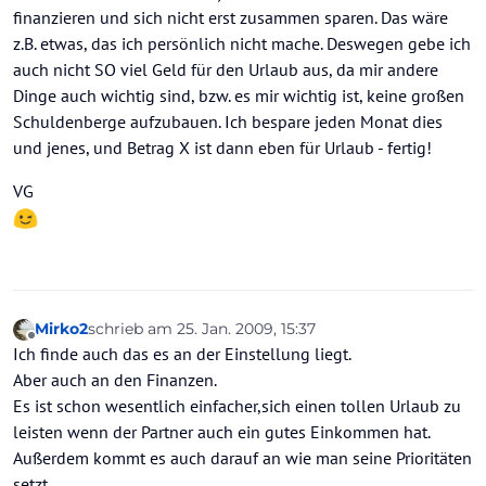
finanzieren und sich nicht erst zusammen sparen. Das wäre
z.B. etwas, das ich persönlich nicht mache. Deswegen gebe ich
auch nicht SO viel Geld für den Urlaub aus, da mir andere
Dinge auch wichtig sind, bzw. es mir wichtig ist, keine großen
Schuldenberge aufzubauen. Ich bespare jeden Monat dies
und jenes, und Betrag X ist dann eben für Urlaub - fertig!
VG
Mirko2
schrieb am
25. Jan. 2009, 15:37
zuletzt editiert von
Offline
Ich finde auch das es an der Einstellung liegt.
Aber auch an den Finanzen.
Es ist schon wesentlich einfacher,sich einen tollen Urlaub zu
leisten wenn der Partner auch ein gutes Einkommen hat.
Außerdem kommt es auch darauf an wie man seine Prioritäten
setzt.