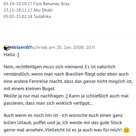
05.10.-10.10.17 Club Bahamas Ibiza
23.11.-28.11.17 Abu Dhabi
05.02.-25.02.18 Südafrika
Miriam157
schrieb am
25. Jan. 2009, 20:11
zuletzt editiert von
Offline
Hallo :]
Nein, rechtfertigen muss sich niemand. Es ist natürlich
verständlich, wenn man nach Brasilien fliegt oder eben auch
eine andere Fernreise macht, dass das ganze nicht möglich ist,
mit einem kleinen Buget.
Wollte ja nur mal nachfragen ;] Kann ja schließlich auch mal
passieren, dass man sich wirklich vertippt...
Auch wenn es noch hin ist - ich wünsche euch einen ganz
tollen Urlaub, puffel und ja, ich werde mir das gute Stück
gerne mal ansehen..Vielleicht ist es ja auch was für mich!