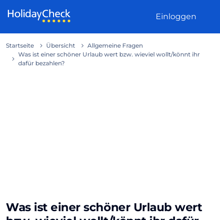
Weiter zum Inhalt
Einloggen
Startseite
Übersicht
Allgemeine Fragen
Was ist einer schöner Urlaub wert bzw. wieviel wollt/könnt ihr
dafür bezahlen?
Was ist einer schöner Urlaub wert