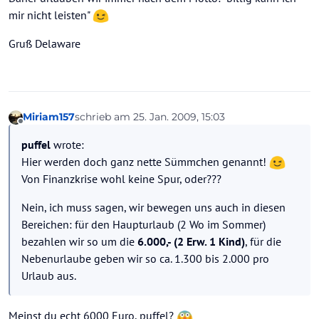
mir nicht leisten"
Gruß Delaware
Miriam157
schrieb am
25. Jan. 2009, 15:03
zuletzt editiert von
Offline
puffel
wrote:
Hier werden doch ganz nette Sümmchen genannt!
Von Finanzkrise wohl keine Spur, oder???
Nein, ich muss sagen, wir bewegen uns auch in diesen
Bereichen: für den Haupturlaub (2 Wo im Sommer)
bezahlen wir so um die
6.000,- (2 Erw. 1 Kind)
, für die
Nebenurlaube geben wir so ca. 1.300 bis 2.000 pro
Urlaub aus.
Meinst du echt 6000 Euro, puffel?