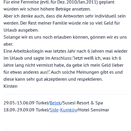
Für eine Fernreise (evtl. für Dez. 2010/Jan.2011) geplant
würden wir schon höhere Beträge ansetzen.
Aber ich denke auch, dass die Antworten sehr individuell sein
werden. Der Rest meiner Familie würde nie so viel Geld für
Urlaub ausgeben.
Solange wir es uns noch erlauben können, gönnen wir es uns
aber.
Eine Arbeitskollegin war letztes Jahr nach 6 Jahren mal wieder
im Urlaub und sagte im Anschluss:"Jetzt weiß ich, was ich 6
Jahre lang nicht vermisst habe, da gebe ich mein Geld lieber
für etwas anderes aus!". Auch solche Meinungen gibt es und
diese kann sehr gut akzeptieren und respektieren.
Kirsten
29.05.-15.06.09 Türkei/
Belek
/Susesi Resort & Spa
18.09.-29.09.09 Türkei/
Side
-
Kumköy
/Hotel Sensimar