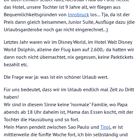
das Hotel, unsere Tochter ist 9 Jahre alt, wir fliegen aus
Bequemlichkeitsgründen von
Innsbruck
los... Tja, da ist der
Preis dann gleich beisammen, Junior Suite, Ausflüge dazu (die
Urlaubsgarderobe noch gar nicht eingerechnet...)
Letztes Jahr waren wir im Disney World, im Hotel Walt Disney
World Dolphin, alleine der Flug kam auf 2.600,- da hatten wir
dann noch nicht übernachtet, nix gegessen, keine Parktickets
bezahlt etc.
Die Frage war ja: was ist ein schöner Urlaub wert.
Für uns bedeutet, dass wir im Urlaub endlich mal Zeit zu Dritt
haben!
Wir sind in diesem Sinne keine "normale" Familie, wo Papa
abends ab 18 Uhr daheim ist, Mama das Essen kocht, mit der
Tochter die Hausübung und so fort.
Mein Mann pendelt zwischen Sao Paulo und
Tirol
, er ist
mittlerweile die fünfte Woche fort, ich bin selbständig und