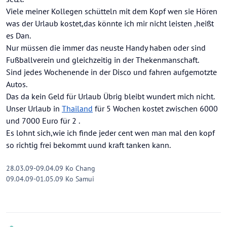
Viele meiner Kollegen schütteln mit dem Kopf wen sie Hören
was der Urlaub kostet,das könnte ich mir nicht leisten ,heißt
es Dan.
Nur müssen die immer das neuste Handy haben oder sind
Fußballverein und gleichzeitig in der Thekenmanschaft.
Sind jedes Wochenende in der Disco und fahren aufgemotzte
Autos.
Das da kein Geld für Urlaub Übrig bleibt wundert mich nicht.
Unser Urlaub in
Thailand
für 5 Wochen kostet zwischen 6000
und 7000 Euro für 2 .
Es lohnt sich,wie ich finde jeder cent wen man mal den kopf
so richtig frei bekommt uund kraft tanken kann.
28.03.09-09.04.09 Ko Chang
09.04.09-01.05.09 Ko Samui