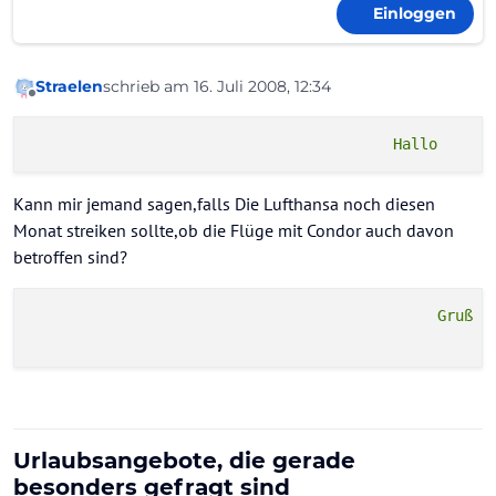
Einloggen
Straelen
schrieb am
16. Juli 2008, 12:34
zuletzt editiert von
Offline
Kann mir jemand sagen,falls Die Lufthansa noch diesen
Monat streiken sollte,ob die Flüge mit Condor auch davon
betroffen sind?
                                              Gruß
