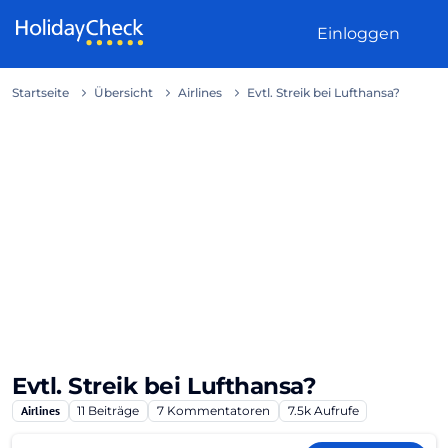
Weiter zum Inhalt
Einloggen
Startseite
Übersicht
Airlines
Evtl. Streik bei Lufthansa?
Evtl. Streik bei Lufthansa?
Airlines
11
Beiträge
7
Kommentatoren
7.5k
Aufrufe