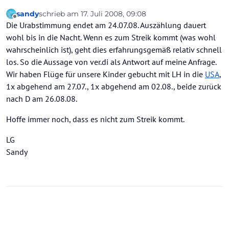
sandy
schrieb am
17. Juli 2008, 09:08
zuletzt editiert von
Offline
Die Urabstimmung endet am 24.07.08. Auszählung dauert
wohl bis in die Nacht. Wenn es zum Streik kommt (was wohl
wahrscheinlich ist), geht dies erfahrungsgemäß relativ schnell
los. So die Aussage von ver.di als Antwort auf meine Anfrage.
Wir haben Flüge für unsere Kinder gebucht mit LH in die
USA
,
1x abgehend am 27.07., 1x abgehend am 02.08., beide zurück
nach D am 26.08.08.
Hoffe immer noch, dass es nicht zum Streik kommt.
LG
Sandy