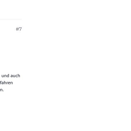
#7
n und auch
tfahren
n.