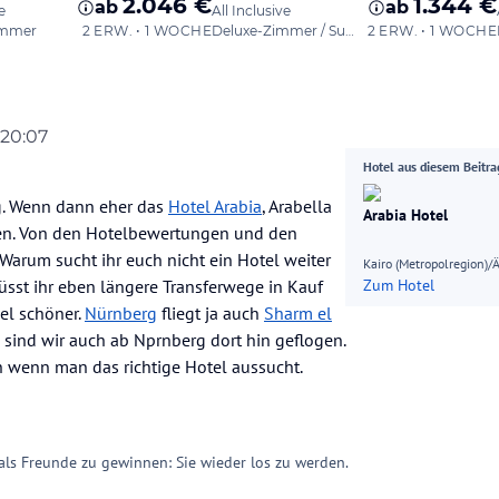
, 20:07
Hotel aus diesem Beitra
ig. Wenn dann eher das
Hotel Arabia
, Arabella
Arabia Hotel
egen. Von den Hotelbewertungen und den
 Warum sucht ihr euch nicht ein Hotel weiter
Kairo (Metropolregion)/
müsst ihr eben längere Transferwege in Kauf
Zum Hotel
iel schöner.
Nürnberg
fliegt ja auch
Sharm el
 sind wir auch ab Nprnberg dort hin geflogen.
n wenn man das richtige Hotel aussucht.
 als Freunde zu gewinnen: Sie wieder los zu werden.