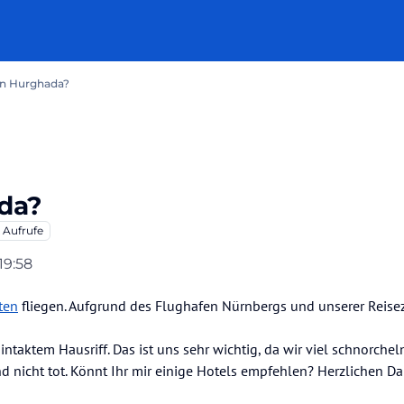
 in Hurghada?
ada?
Aufrufe
 19:58
ten
fliegen. Aufgrund des Flughafen Nürnbergs und unserer Reisez
intaktem Hausriff. Das ist uns sehr wichtig, da wir viel schnorchel
d nicht tot. Könnt Ihr mir einige Hotels empfehlen? Herzlichen D