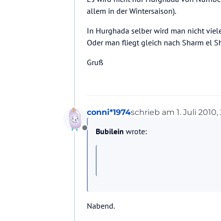
allem in der Wintersaison).
In Hurghada selber wird man nicht viele
Oder man fliegt gleich nach Sharm el S
Gruß
conni*1974
schrieb am
1. Juli 2010,
zuletzt editiert von
Bubilein
wrote:
Offline
Nabend.