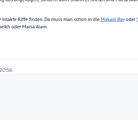
 intakte Riffe finden. Da muss man schon in die
Makadi Bay
oder
heikh oder Marsa Alam.
 20:56