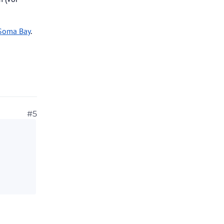
Soma Bay
.
#5