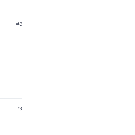
#8
#9