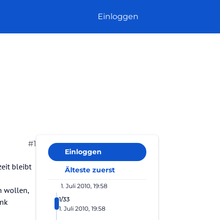
Einloggen
#1
Einloggen
eit bleibt
Älteste zuerst
1. Juli 2010, 19:58
n wollen,
1/33
ank
1. Juli 2010, 19:58