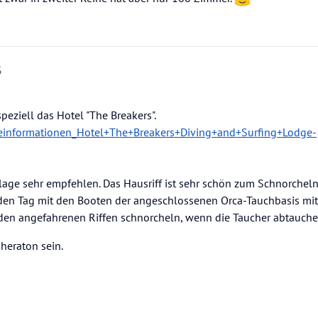
5
peziell das Hotel "The Breakers".
seinformationen_Hotel+The+Breakers+Diving+and+Surfing+Lodge-
nlage sehr empfehlen. Das Hausriff ist sehr schön zum Schnorchel
eden Tag mit den Booten der angeschlossenen Orca-Tauchbasis mi
 den angefahrenen Riffen schnorcheln, wenn die Taucher abtauche
heraton sein.