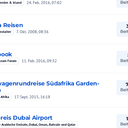
Bei
24. Feb. 2016, 07:02
nnien & Irland
 Reisen
Bei
7. Okt. 2008, 08:36
nstalter
book
Bei
11. Feb. 2016, 09:32
 zum Forum
agenrundreise Südafrika Garden-
e
Bei
17. Sept. 2015, 16:18
 Afrika
reis Dubai Airport
Bei
e Arabische Emirate, Dubai, Oman, Bahrain und Qatar