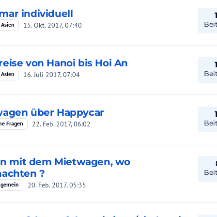
ar individuell
Bei
15. Okt. 2017, 07:40
 Asien
eise von Hanoi bis Hoi An
Bei
16. Juli 2017, 07:04
 Asien
wagen über Happycar
Bei
22. Feb. 2017, 06:02
ne Fragen
ien mit dem Mietwagen, wo
nachten ?
Bei
20. Feb. 2017, 05:35
llgemein