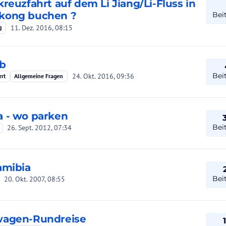
kreuzfahrt auf dem Li Jiang/Li-Fluss in
kong buchen ?
Bei
11. Dez. 2016, 08:15
g
nb
Bei
24. Okt. 2016, 09:36
rrt
Allgemeine Fragen
 - wo parken
Bei
26. Sept. 2012, 07:34
amibia
Bei
20. Okt. 2007, 08:55
wagen-Rundreise