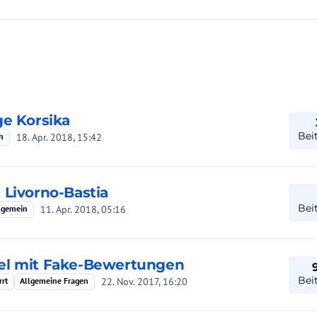
ge Korsika
Bei
18. Apr. 2018, 15:42
h
 Livorno-Bastia
Bei
11. Apr. 2018, 05:16
llgemein
el mit Fake-Bewertungen
Bei
22. Nov. 2017, 16:20
rrt
Allgemeine Fragen