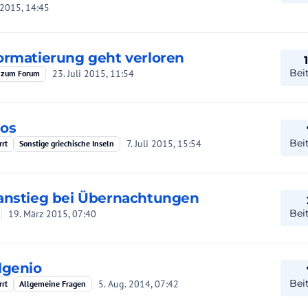
 2015, 14:45
ormatierung geht verloren
Bei
23. Juli 2015, 11:54
 zum Forum
sos
Bei
7. Juli 2015, 15:54
rrt
Sonstige griechische Inseln
anstieg bei Übernachtungen
Bei
19. März 2015, 07:40
lgenio
Bei
5. Aug. 2014, 07:42
rrt
Allgemeine Fragen