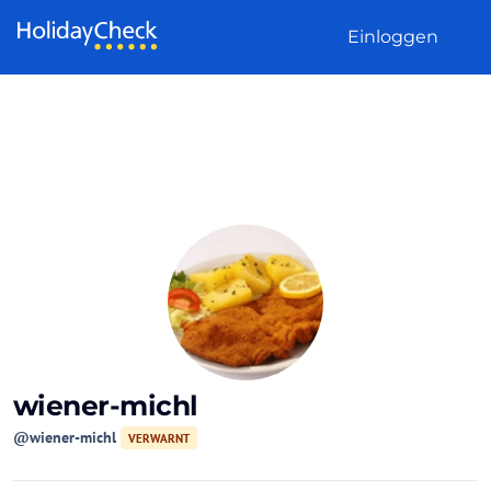
Weiter zum Inhalt
Einloggen
wiener-michl
@wiener-michl
VERWARNT