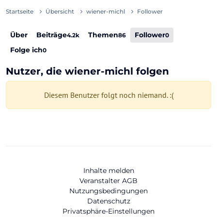
Startseite
Übersicht
wiener-michl
Follower
Über
Beiträge
Themen
Follower
4.2k
86
0
Folge ich
0
Nutzer, die wiener-michl folgen
Diesem Benutzer folgt noch niemand. :(
Inhalte melden
Veranstalter AGB
Nutzungsbedingungen
Datenschutz
Privatsphäre-Einstellungen