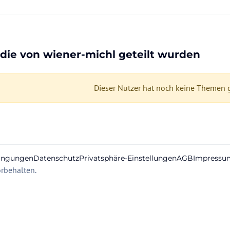
die von wiener-michl geteilt wurden
Dieser Nutzer hat noch keine Themen ge
ingungen
Datenschutz
Privatsphäre-Einstellungen
AGB
Impressu
rbehalten.