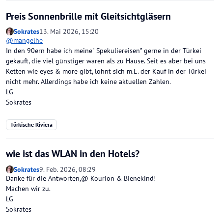
Preis Sonnenbrille mit Gleitsichtgläsern
Sokrates
13. Mai 2026, 15:20
@
mangelhe
In den 90ern habe ich meine" Spekuliereisen" gerne in der Türkei
gekauft, die viel günstiger waren als zu Hause. Seit es aber bei uns
Ketten wie eyes & more gibt, lohnt sich m.E. der Kauf in der Türkei
nicht mehr. Allerdings habe ich keine aktuellen Zahlen.
LG
Sokrates
Türkische Riviera
wie ist das WLAN in den Hotels?
Sokrates
9. Feb. 2026, 08:29
Danke für die Antworten,@ Kourion & Bienekind!
Machen wir zu.
LG
Sokrates