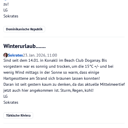
zu!
LG
Sokrates
Dominikanische Republik
Winterurlaub.......
Sokrates
23. Jan. 2026, 11:00
Sind seit dem 14.01. in Konakli im Beach Club Doganay. Bis
vorgestern war es sonnig und trocken, um die 15°C +/- und bei
wenig Wind mittags in der Sonne so warm, dass einige
Hartgesottene am Strand sich bräunen lassen konnten!
Daran ist seit gestern kaum zu denken, da das aktuelle Mittelmeertief
jetzt auch hier angekommen ist. Sturm, Regen, kühl!
LG
Sokrates
Türkische Riviera