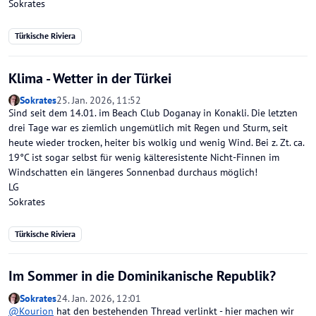
Sokrates
Türkische Riviera
Klima - Wetter in der Türkei
Sokrates
25. Jan. 2026, 11:52
Sind seit dem 14.01. im Beach Club Doganay in Konakli. Die letzten
drei Tage war es ziemlich ungemütlich mit Regen und Sturm, seit
heute wieder trocken, heiter bis wolkig und wenig Wind. Bei z. Zt. ca.
19°C ist sogar selbst für wenig kälteresistente Nicht-Finnen im
Windschatten ein längeres Sonnenbad durchaus möglich!
LG
Sokrates
Türkische Riviera
Im Sommer in die Dominikanische Republik?
Sokrates
24. Jan. 2026, 12:01
@
Kourion
hat den bestehenden Thread verlinkt - hier machen wir