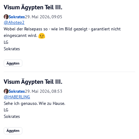
Visum Ägypten Teil III.
Sokrates
29. Mai 2026, 09:05
@
Ahotep2
Wobei der Reisepass so - wie im Bild gezeigt - garantiert nicht
eingescannt wird.
LG
Sokrates
Ägypten
Visum Ägypten Teil III.
Sokrates
29. Mai 2026, 08:53
@
HABERLING
Sehe ich genauso. Wie zu Hause.
LG
Sokrates
Ägypten