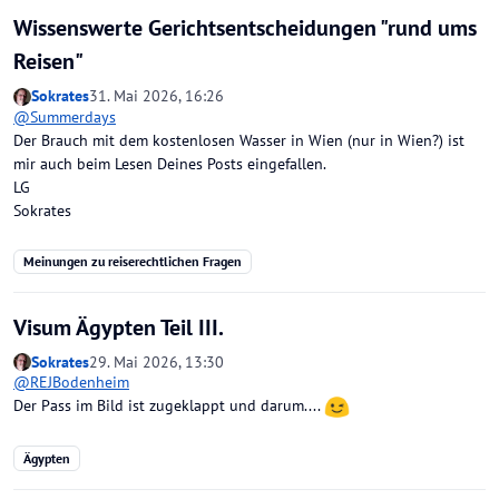
Wissenswerte Gerichtsentscheidungen "rund ums
Reisen"
Sokrates
31. Mai 2026, 16:26
@
Summerdays
Der Brauch mit dem kostenlosen Wasser in Wien (nur in Wien?) ist
mir auch beim Lesen Deines Posts eingefallen.
LG
Sokrates
Meinungen zu reiserechtlichen Fragen
Visum Ägypten Teil III.
Sokrates
29. Mai 2026, 13:30
@
REJBodenheim
Der Pass im Bild ist zugeklappt und darum....
Ägypten