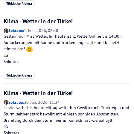
Türkische Riviera
Klima - Wetter in der Türkei
Sokrates
1. Feb. 2026, 06:38
Gestern nur Mist Wetter, für heute ist lt. WetterOnline bis 14:00h
Auflockerungen mit Sonne und trocken angesagt - und bis jetzt
stimmt das!
LG
Sokrates
Türkische Riviera
Klima - Wetter in der Türkei
Sokrates
30. Jan. 2026, 11:24
Letzte Nacht bis heute Mittag weiterhin Gewitter mit Starkregen und
Sturm, seither stark bewölkt mit einigen sonnigen Abschnitten.
Brandung durch den Sturm hier im Konakli fast wie auf Sylt!
LG
Sokrates