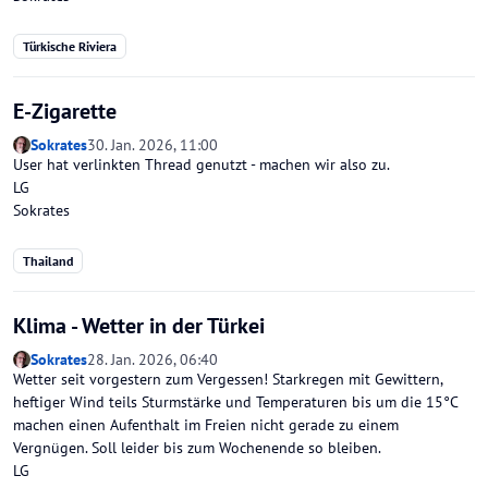
Türkische Riviera
E-Zigarette
Sokrates
30. Jan. 2026, 11:00
User hat verlinkten Thread genutzt - machen wir also zu.
LG
Sokrates
Thailand
Klima - Wetter in der Türkei
Sokrates
28. Jan. 2026, 06:40
Wetter seit vorgestern zum Vergessen! Starkregen mit Gewittern,
heftiger Wind teils Sturmstärke und Temperaturen bis um die 15°C
machen einen Aufenthalt im Freien nicht gerade zu einem
Vergnügen. Soll leider bis zum Wochenende so bleiben.
LG