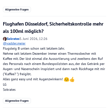
Allgemeine Fragen
Flughafen Düsseldorf, Sicherheitskontrolle mehr
als 100ml möglich?
Sokrates
5. Juni 2026, 12:26
@
vadder.meier
Flugsteig B unten schon seit letztem Jahr.
Nehme seit letztem Dezember immer einen Thermosbecher mit
Kaffee mit. Der löst einmal die Aussortierung und zweitens den Ruf
des Personals nach einem Bundespolizisten aus, der das Getränk per
Augen- und Nasenschein inspiziert und dann nach Rückfrage mit mir
("Kaffee? ") freigibt.
Alles ganz easy und mit Augenzwinkern!
LG
Sokrates
Allgemeine Fragen