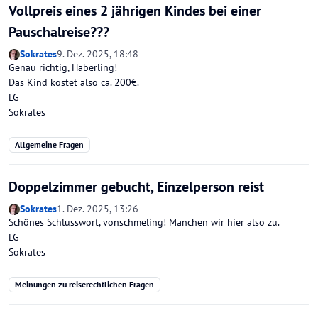
Vollpreis eines 2 jährigen Kindes bei einer
Pauschalreise???
Sokrates
9. Dez. 2025, 18:48
Genau richtig, Haberling!
Das Kind kostet also ca. 200€.
LG
Sokrates
Allgemeine Fragen
Doppelzimmer gebucht, Einzelperson reist
Sokrates
1. Dez. 2025, 13:26
Schönes Schlusswort, vonschmeling! Manchen wir hier also zu.
LG
Sokrates
Meinungen zu reiserechtlichen Fragen