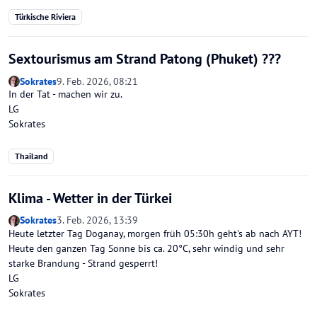
Türkische Riviera
Sextourismus am Strand Patong (Phuket) ???
Sokrates
9. Feb. 2026, 08:21
In der Tat - machen wir zu.
LG
Sokrates
Thailand
Klima - Wetter in der Türkei
Sokrates
3. Feb. 2026, 13:39
Heute letzter Tag Doganay, morgen früh 05:30h geht's ab nach AYT!
Heute den ganzen Tag Sonne bis ca. 20°C, sehr windig und sehr
starke Brandung - Strand gesperrt!
LG
Sokrates