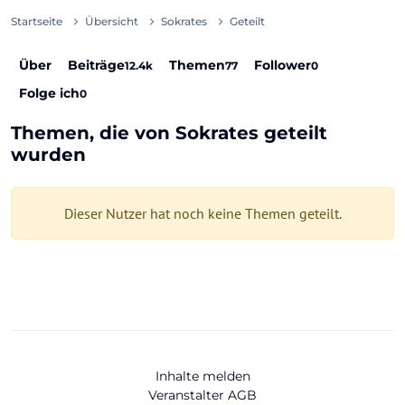
Startseite
Übersicht
Sokrates
Geteilt
Über
Beiträge
Themen
Follower
12.4k
77
0
Folge ich
0
Themen, die von Sokrates geteilt
wurden
Dieser Nutzer hat noch keine Themen geteilt.
Inhalte melden
Veranstalter AGB