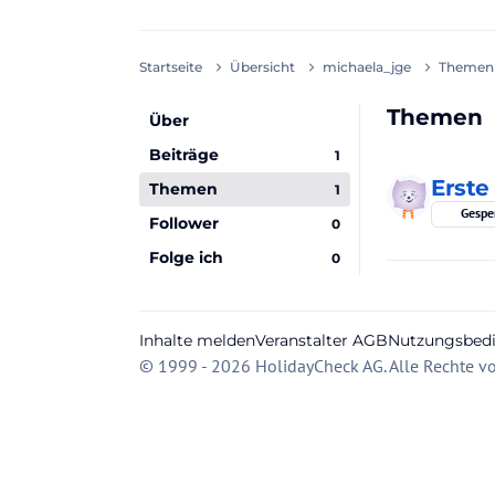
Startseite
Übersicht
michaela_jge
Themen
Themen
Über
Beiträge
1
Erste 
Themen
1
Gespe
Follower
0
Folge ich
0
Inhalte melden
Veranstalter AGB
Nutzungsbed
© 1999 - 2026 HolidayCheck AG. Alle Rechte vo