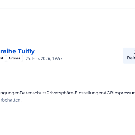
reihe Tuifly
Bei
25. Feb. 2026, 19:57
rrt
Airlines
ingungen
Datenschutz
Privatsphäre-Einstellungen
AGB
Impressu
rbehalten.