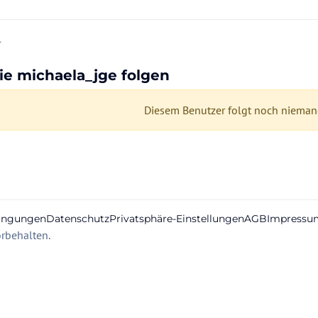
r
ie michaela_jge folgen
Diesem Benutzer folgt noch niemand
ingungen
Datenschutz
Privatsphäre-Einstellungen
AGB
Impressu
rbehalten.