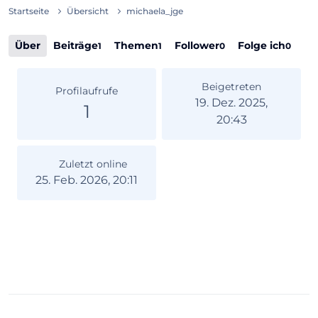
Startseite
Übersicht
michaela_jge
Über
Beiträge
Themen
Follower
Folge ich
1
1
0
0
Beigetreten
Profilaufrufe
19. Dez. 2025,
1
20:43
Zuletzt online
25. Feb. 2026, 20:11